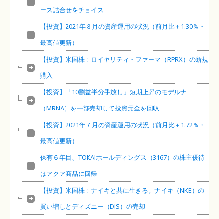
ース詰合せをチョイス
【投資】2021年８月の資産運用の状況（前月比＋1.30％・
最高値更新）
【投資】米国株：ロイヤリティ・ファーマ（RPRX）の新規
購入
【投資】「10割益半分手放し」短期上昇のモデルナ
（MRNA）を一部売却して投資元金を回収
【投資】2021年７月の資産運用の状況（前月比＋1.72％・
最高値更新）
保有６年目、TOKAIホールディングス（3167）の株主優待
はアクア商品に回帰
【投資】米国株：ナイキと共に生きる。ナイキ（NKE）の
買い増しとディズニー（DIS）の売却