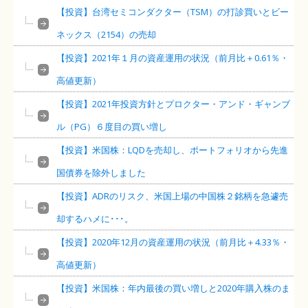
【投資】台湾セミコンダクター（TSM）の打診買いとビー
ネックス（2154）の売却
【投資】2021年１月の資産運用の状況（前月比＋0.61％・
高値更新）
【投資】2021年投資方針とプロクター・アンド・ギャンブ
ル（PG）６度目の買い増し
【投資】米国株：LQDを売却し、ポートフォリオから先進
国債券を除外しました
【投資】ADRのリスク、米国上場の中国株２銘柄を急遽売
却するハメに･･･。
【投資】2020年12月の資産運用の状況（前月比＋4.33％・
高値更新）
【投資】米国株：年内最後の買い増しと2020年購入株のま