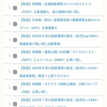
【投資】米国株：会員制倉庫型スーパーのコストコ
（COST）を新規購入、他２銘柄の買い増し
【投資】日本株：障がい者雇用支援で農園事業が柱のエス
プール（2471）を新規購入
【投資】2022年９月の資産運用の状況（前月比▲3.68％）
株価急落で買い増し出動準備
【投資】米国株：暴落は買いの好機！マイクロソフト
（MSFT）とスリーエム（MMM）を買い増し
【投資】2022年８月の資産運用の状況（前月比＋0.20％・
最高値更新）株安ドル高でヨコヨコ
【投資】米国株：サテライト銘柄も補強、CMEグループ
（CME）を買い増し
【投資】2022年７月の資産運用の状況（前月比＋2.84％・