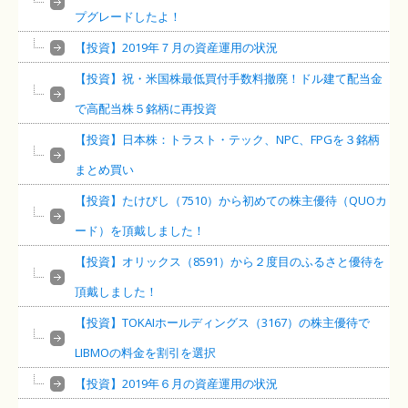
プグレードしたよ！
【投資】2019年７月の資産運用の状況
【投資】祝・米国株最低買付手数料撤廃！ドル建て配当金
で高配当株５銘柄に再投資
【投資】日本株：トラスト・テック、NPC、FPGを３銘柄
まとめ買い
【投資】たけびし（7510）から初めての株主優待（QUOカ
ード）を頂戴しました！
【投資】オリックス（8591）から２度目のふるさと優待を
頂戴しました！
【投資】TOKAIホールディングス（3167）の株主優待で
LIBMOの料金を割引を選択
【投資】2019年６月の資産運用の状況