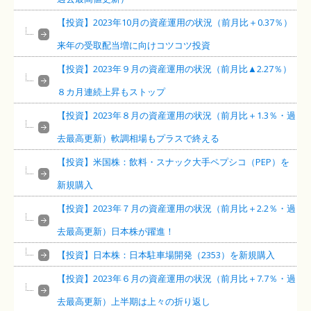
【投資】2023年10月の資産運用の状況（前月比＋0.37％）
来年の受取配当増に向けコツコツ投資
【投資】2023年９月の資産運用の状況（前月比▲2.27％）
８カ月連続上昇もストップ
【投資】2023年８月の資産運用の状況（前月比＋1.3％・過
去最高更新）軟調相場もプラスで終える
【投資】米国株：飲料・スナック大手ペプシコ（PEP）を
新規購入
【投資】2023年７月の資産運用の状況（前月比＋2.2％・過
去最高更新）日本株が躍進！
【投資】日本株：日本駐車場開発（2353）を新規購入
【投資】2023年６月の資産運用の状況（前月比＋7.7％・過
去最高更新）上半期は上々の折り返し