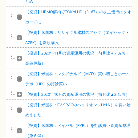
とめ
【投資】LIBMO解約でTOKAI HD（3167）の株主優待はクオ
カードに
【投資】米国株：リサイクル建材のアゼク（エイゼック・
AZEK）を新規購入
【投資】2020年11月の資産運用の状況（前月比＋7.02％・
高値更新）
【投資】米国株：マクドナルド（MCD）買い増しとホーム
デポ（HD）の打診買い
【投資】2020年10月の資産運用の状況（前月比▲2.15％）
【投資】米国株：EV-SPACのハイリオン（HYLN）を買い始
めました
【投資】米国株：ペイパル（PYPL）を打診買い＆資産整理
（第６弾）