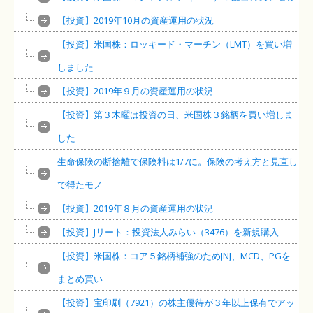
【投資】2019年10月の資産運用の状況
【投資】米国株：ロッキード・マーチン（LMT）を買い増
しました
【投資】2019年９月の資産運用の状況
【投資】第３木曜は投資の日、米国株３銘柄を買い増しま
した
生命保険の断捨離で保険料は1/7に。保険の考え方と見直し
で得たモノ
【投資】2019年８月の資産運用の状況
【投資】Jリート：投資法人みらい（3476）を新規購入
【投資】米国株：コア５銘柄補強のためJNJ、MCD、PGを
まとめ買い
【投資】宝印刷（7921）の株主優待が３年以上保有でアッ