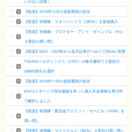
いがない誤算）
【投資】2019年12月の資産運用の状況
【投資】米国株：スターバックス（SBUX）を新規購入
【投資】米国株：プロクター・アンド・ギャンブル（PG）
３度目の買い増し
【投資】NISA：2020年から楽天証券のつみたてNISAに変更
TOKAIホールディングス（3167）の株主優待で３度目の
LIBMO割引を選択
【投資】2019年11月の資産運用の状況
iDeCoスタートで存在価値を失った個人年金保険を満10年
で解約しました
【投資】米国株：配当金でエクソン・モービル（XOM）を
買い増し
【投資】米国株：マクドナルド（MCD）３度目の買い増し