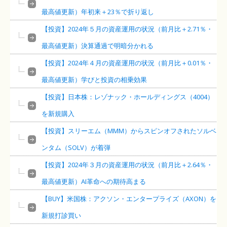
最高値更新）年初来＋23％で折り返し
【投資】2024年５月の資産運用の状況（前月比＋2.71％・
最高値更新）決算通過で明暗分かれる
【投資】2024年４月の資産運用の状況（前月比＋0.01％・
最高値更新）学びと投資の相乗効果
【投資】日本株：レゾナック・ホールディングス（4004）
を新規購入
【投資】スリーエム（MMM）からスピンオフされたソルベ
ンタム（SOLV）が着弾
【投資】2024年３月の資産運用の状況（前月比＋2.64％・
最高値更新）AI革命への期待高まる
【BUY】米国株：アクソン・エンタープライズ（AXON）を
新規打診買い