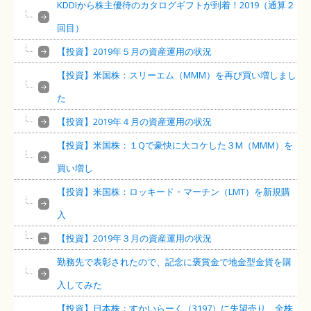
KDDIから株主優待のカタログギフトが到着！2019（通算２
回目）
【投資】2019年５月の資産運用の状況
【投資】米国株：スリーエム（MMM）を再び買い増しまし
た
【投資】2019年４月の資産運用の状況
【投資】米国株：１Qで豪快に大コケした３M（MMM）を
買い増し
【投資】米国株：ロッキード・マーチン（LMT）を新規購
入
【投資】2019年３月の資産運用の状況
勤務先で表彰されたので、記念に褒賞金で地金型金貨を購
入してみた
【投資】日本株：すかいらーく（3197）に失望売り、全株