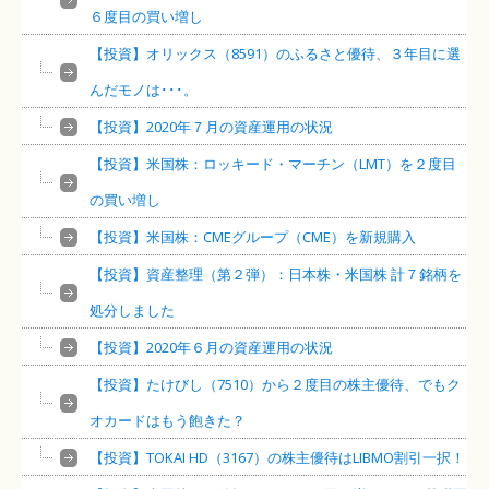
６度目の買い増し
【投資】オリックス（8591）のふるさと優待、３年目に選
んだモノは･･･。
【投資】2020年７月の資産運用の状況
【投資】米国株：ロッキード・マーチン（LMT）を２度目
の買い増し
【投資】米国株：CMEグループ（CME）を新規購入
【投資】資産整理（第２弾）：日本株・米国株 計７銘柄を
処分しました
【投資】2020年６月の資産運用の状況
【投資】たけびし（7510）から２度目の株主優待、でもク
オカードはもう飽きた？
【投資】TOKAI HD（3167）の株主優待はLIBMO割引一択！