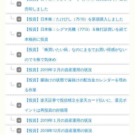
売却しました
【投資】日本株：たけびし（7510）を新規購入しました
【投資】日本株：シグマ光機（7713）Ｓ株打診買いを経て
本格的に投資
【投資】「株買いたい病」なのにまるでお買い得感がない
のでＳ株で気休め
【投資】2019年２月の資産運用の状況
【投資】腑抜けの状態で歯抜けの配当金カレンダーを埋め
る作業
【投資】楽天証券で投信積立を楽天カード払いに、還元ポ
イントは再投資の好循環
【投資】2019年１月の資産運用の状況
【投資】2018年12月の資産運用の状況