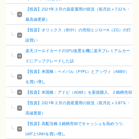
【投資】2021年３月の資産運用の状況（前月比＋7.32％・
最高値更新）
【投資】オリックス（8591）の売却とジローA（ZG）の打
診買い
楽天ゴールドカードのSPU改悪を機に楽天プレミアムカー
ドにアップグレードした話
【投資】米国株：ペイパル（PYPL）とアッヴィ（ABBV）
を買い増し
【投資】米国株：アドビ（ADBE）を新規購入、２銘柄売却
【投資】2021年２月の資産運用の状況（前月比＋3.87％・
高値更新）
【投資】高配当株３銘柄売却でキャッシュを高めつつ、
LMTとUNHを買い増し