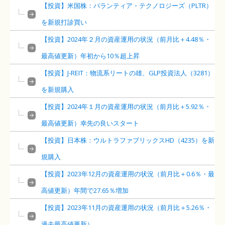
【投資】米国株：パランティア・テクノロジーズ（PLTR）
を新規打診買い
【投資】2024年２月の資産運用の状況（前月比＋4.48％・
最高値更新）年初から10％超上昇
【投資】J-REIT：物流系リートの雄、GLP投資法人（3281）
を新規購入
【投資】2024年１月の資産運用の状況（前月比＋5.92％・
最高値更新）幸先の良いスタート
【投資】日本株：ウルトラファブリックスHD（4235）を新
規購入
【投資】2023年12月の資産運用の状況（前月比＋0.6％・最
高値更新）年間で27.65％増加
【投資】2023年11月の資産運用の状況（前月比＋5.26％・
過去最高値更新）