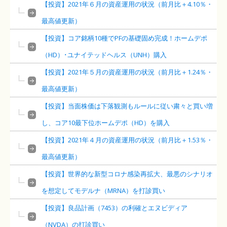
【投資】2021年６月の資産運用の状況（前月比＋4.10％・
最高値更新）
【投資】コア銘柄10種でPFの基礎固め完成！ホームデポ
（HD）･ユナイテッドヘルス（UNH）購入
【投資】2021年５月の資産運用の状況（前月比＋1.24％・
最高値更新）
【投資】当面株価は下落観測もルールに従い粛々と買い増
し、コア10最下位ホームデポ（HD）を購入
【投資】2021年４月の資産運用の状況（前月比＋1.53％・
最高値更新）
【投資】世界的な新型コロナ感染再拡大、最悪のシナリオ
を想定してモデルナ（MRNA）を打診買い
【投資】良品計画（7453）の利確とエヌビディア
（NVDA）の打診買い