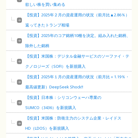
欲しい株を買い集める
【投資】2025年２月の資産運用の状況（前月比▲2.86％）
返ってきたトランプ相場
【投資】2025年のコア銘柄10種を決定。組み入れた銘柄、
除外した銘柄
【投資】米国株：デジタル金融サービスのソーファイ・テ
クノロジーズ（SOFI）を新規購入
【投資】2025年１月の資産運用の状況（前月比＋1.19％・
最高値更新）DeepSeek Shock!!
【投資】日本株：シリコンウェーハ専業の
SUMCO（3436）を新規購入
【投資】米国株：防衛主力のシステム企業・レイドス
HD（LDOS）を新規購入