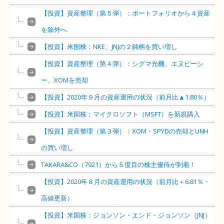
【投資】資産整理（第５弾）：ポートフォリオから４資産
を除外へ
【投資】米国株：NKE、JNJの２銘柄を買い増し
【投資】資産整理（第４弾）：シグマ光機、エヌピーシ
ー、XOMを売却
【投資】2020年９月の資産運用の状況（前月比▲1.80％）
【投資】米国株：マイクロソフト（MSFT）を新規購入
【投資】資産整理（第３弾）：XOM・SPYDの売却とUNH
の買い増し
TAKARA&CO（7921）から５度目の株主優待が到着！
【投資】2020年８月の資産運用の状況（前月比＋6.81％・
高値更新）
【投資】米国株：ジョンソン・エンド・ジョンソン（JNJ）