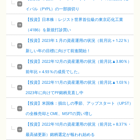
イパル（PYPL）の一部損切り
【投資】日本株：レジスト世界首位級の東京応化工業
（4186）を新規打診買い
【投資】2023年１月の資産運用の状況（前月比＋1.22％）
新しい年の目標に向けて前進開始！
【投資】2022年12月の資産運用の状況（前月比▲3.80％）
前年比＋4.93％の成長でした。
【投資】2022年11月の資産運用の状況（前月比▲1.03％）
2023年に向けてPF銘柄見直し中
【投資】米国株：損出しの季節、アップスタート（UPST）
の全株売却とCME、MSFTの買い増し
【投資】2022年10月の資産運用の状況（前月比＋8.37％・
最高値更新）銘柄選定が報われ始める