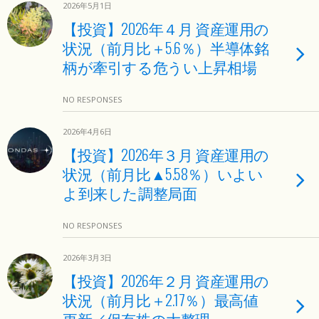
2026年5月1日
【投資】2026年４月 資産運用の
状況（前月比＋5.6％）半導体銘
柄が牽引する危うい上昇相場
NO RESPONSES
2026年4月6日
【投資】2026年３月 資産運用の
状況（前月比▲5.58％）いよい
よ到来した調整局面
NO RESPONSES
2026年3月3日
【投資】2026年２月 資産運用の
状況（前月比＋2.17％）最高値
更新／保有株の大整理