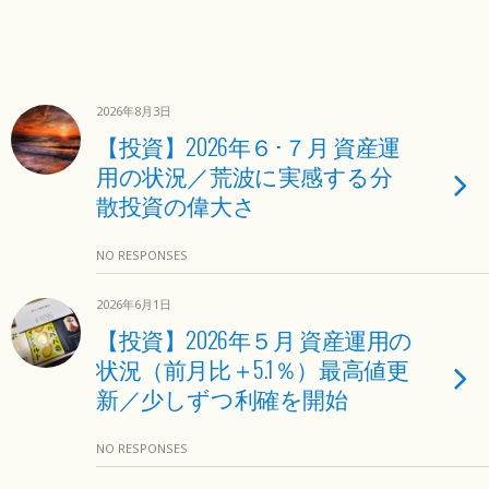
2026年8月3日
【投資】2026年６･７月 資産運
用の状況／荒波に実感する分
散投資の偉大さ
NO RESPONSES
2026年6月1日
【投資】2026年５月 資産運用の
状況（前月比＋5.1％）最高値更
新／少しずつ利確を開始
NO RESPONSES