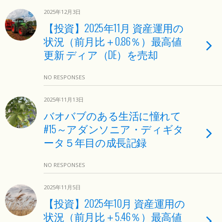
2025年12月3日
【投資】2025年11月 資産運用の
状況（前月比＋0.86％）最高値
更新 ディア（DE）を売却
NO RESPONSES
2025年11月13日
バオバブのある生活に憧れて
#15～アダンソニア・ディギタ
ータ５年目の成長記録
NO RESPONSES
2025年11月5日
【投資】2025年10月 資産運用の
状況（前月比＋5.46％）最高値