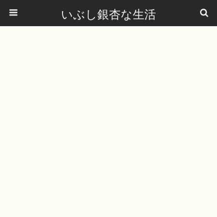
いぶし銀杏な生活