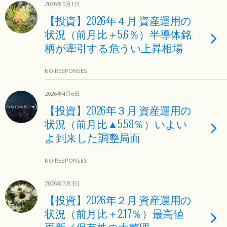
2026年5月1日
【投資】2026年４月 資産運用の
状況（前月比＋5.6％）半導体銘
柄が牽引する危うい上昇相場
NO RESPONSES
2026年4月6日
【投資】2026年３月 資産運用の
状況（前月比▲5.58％）いよい
よ到来した調整局面
NO RESPONSES
2026年3月3日
【投資】2026年２月 資産運用の
状況（前月比＋2.17％）最高値
更新／保有株の大整理