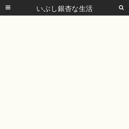
いぶし銀杏な生活