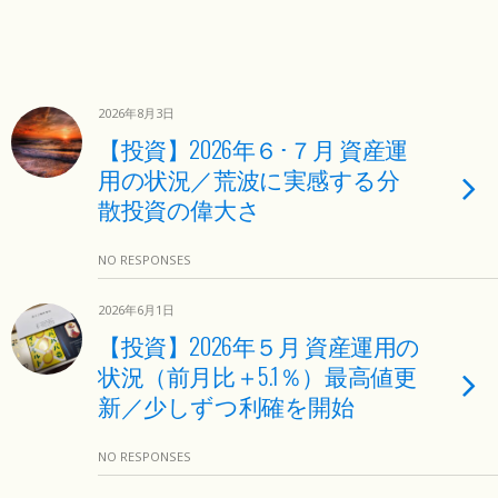
2026年8月3日
【投資】2026年６･７月 資産運
用の状況／荒波に実感する分
散投資の偉大さ
NO RESPONSES
2026年6月1日
【投資】2026年５月 資産運用の
状況（前月比＋5.1％）最高値更
新／少しずつ利確を開始
NO RESPONSES