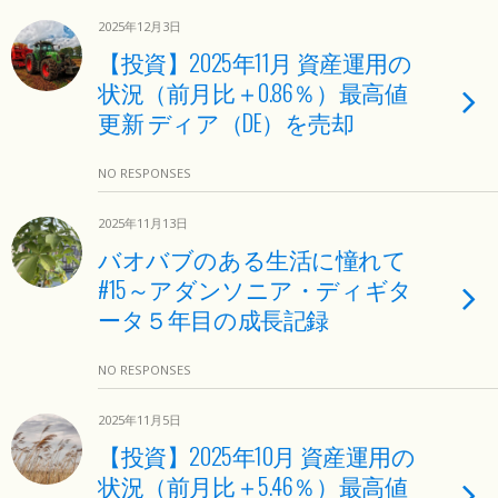
2025年12月3日
【投資】2025年11月 資産運用の
状況（前月比＋0.86％）最高値
更新 ディア（DE）を売却
NO RESPONSES
2025年11月13日
バオバブのある生活に憧れて
#15～アダンソニア・ディギタ
ータ５年目の成長記録
NO RESPONSES
2025年11月5日
【投資】2025年10月 資産運用の
状況（前月比＋5.46％）最高値