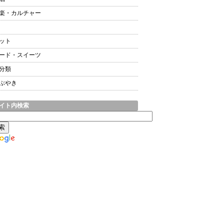
楽・カルチャー
ット
ード・スイーツ
分類
ぶやき
イト内検索