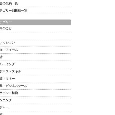
去の投稿一覧
テゴリー別投稿一覧
テゴリー
常のこと
ァッション
物・アイテム
計
ルーミング
ジネス・スキル
資・マネー
具・ビジネスツール
ボテン・植物
ンニング
ジャー
酒