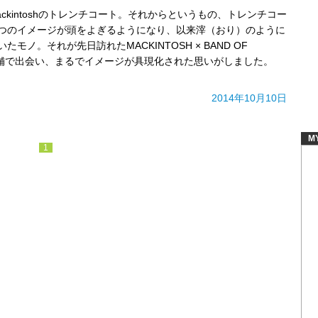
ckintoshのトレンチコート。それからというもの、トレンチコー
つのイメージが頭をよぎるようになり、以来滓（おり）のように
モノ。それが先日訪れたMACKINTOSH × BAND OF
の店舗で出会い、まるでイメージが具現化された思いがしました。
2014年10月10日
M
1