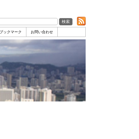
ブックマーク
お問い合わせ