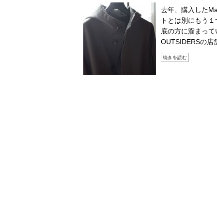
去年、購入したMa
トとは別にもう１
底の方に溜まっていた
OUTSIDERS
続きを読む