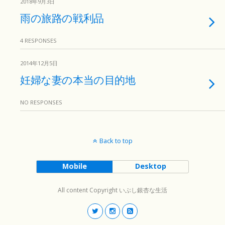
2018年9月3日
雨の旅路の戦利品
4 RESPONSES
2014年12月5日
妊婦な妻の本当の目的地
NO RESPONSES
Back to top
Mobile
Desktop
All content Copyright いぶし銀杏な生活