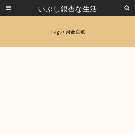
いぶし銀杏な生活
Tags › 河合克敏