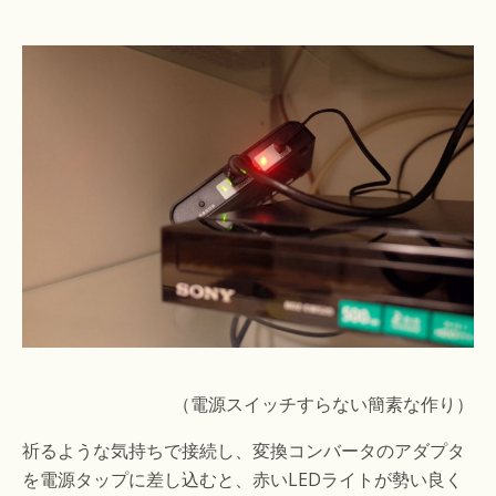
（電源スイッチすらない簡素な作り）
祈るような気持ちで接続し、変換コンバータのアダプタ
を電源タップに差し込むと、赤いLEDライトが勢い良く