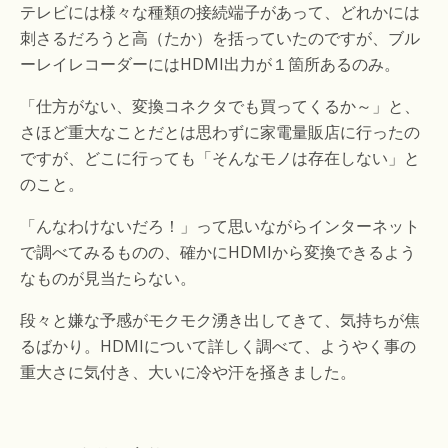
テレビには様々な種類の接続端子があって、どれかには
刺さるだろうと高（たか）を括っていたのですが、ブル
ーレイレコーダーにはHDMI出力が１箇所あるのみ。
「仕方がない、変換コネクタでも買ってくるか～」と、
さほど重大なことだとは思わずに家電量販店に行ったの
ですが、どこに行っても「そんなモノは存在しない」と
のこと。
「んなわけないだろ！」って思いながらインターネット
で調べてみるものの、確かにHDMIから変換できるよう
なものが見当たらない。
段々と嫌な予感がモクモク湧き出してきて、気持ちが焦
るばかり。HDMIについて詳しく調べて、ようやく事の
重大さに気付き、大いに冷や汗を掻きました。