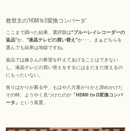
救世主の”HDMI to D変換コンバータ”
ここまで調べた結果、選択肢は
“ブルーレイレコーダーの
返品”
か、
“液晶テレビの買い替え”
か･･･。まぁどちらを
選んでも結果は地獄ですね。
返品では嫁さんの希望を叶えてあげることはできない
し、液晶テレビの買い替えをするにはまだまだ使えるの
にもったいない。
焦りばかりが募る中、もはや八方塞がりかと諦めかけた
その時、ようやく見つけたのが
「HDMI to D変換コンバ
ータ」
という装置。