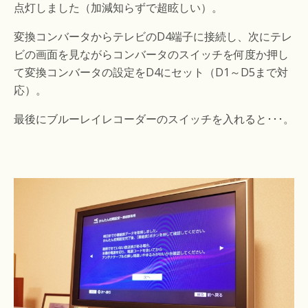
点灯しました（加減知らずで超眩しい）。
変換コンバータからテレビのD4端子に接続し、次にテレ
ビの画面を見ながらコンバータのスイッチを何度か押し
て変換コンバータの設定をD4にセット（D1～D5まで対
応）。
最後にブルーレイレコーダーのスイッチを入れると･･･。