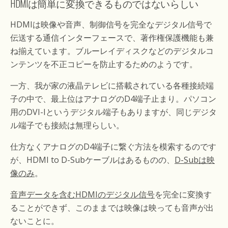
HDMIは簡単に変換できるものではないらしい
HDMIは映像や音声、制御信号を完全なデジタル信号で
伝送する通信インターフェースで、著作権保護機能も兼
ね揃えています。ブルーレイディスクなどのデジタルコ
ンテンツを不正コピーを防止するためのようです。
一方、我が家の液晶テレビに搭載されている各種接続端
子の中で、最上位はアナログのD4端子止まり。パソコン
用のDVI-Iというデジタル端子もありますが、同じデジタ
ル端子でも接続は無理らしい。
仕方なくアナログのD4端子に繋ぐ方法を模索するのです
が、HDMI to D-Subケーブルはあるものの、
D-Subは映
像のみ
。
音声データを含むHDMIのデジタル信号
を完全に変換す
ることができず、このままでは映像は映っても音声が出
ないことに。