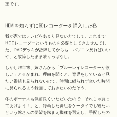
望です。
HDMIを知らずにBDレコーダーを購入した私
我が家ではテレビをあまり見ない方でして、これまで
HDDレコーダーというものを必要としてきませんでし
た。DVDデッキが故障してからも「パソコン見ればいい
や」と故障したまま放りっぱなし。
しかし昨年末、嫁さんから「ブルーレイレコーダーが欲
しい」とせがまれ、理由を聞くと、育児をしていると見
たい番組も見られないので、時間に縛られず空いた時間
に見られるよう録画しておきたいのだそう。
冬のボーナスも気前良くいただいたので「それじゃ買っ
てあげよう！」と、録画した番組をケータイでも観たい
という嫁さんの要望を踏まえ機種を選定し、手配したの