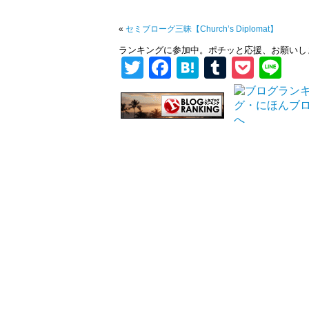
«
セミブローグ三昧【Church’s Diplomat】
ランキングに参加中。ポチッと応援、お願いし
Twitter
Facebook
Hatena
Tumblr
Pock
Li