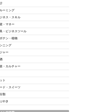
計
ルーミング
ジネス・スキル
資・マネー
具・ビジネスツール
ボテン・植物
ンニング
ジャー
酒
楽・カルチャー
ット
ード・スイーツ
分類
ぶやき