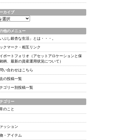
ーカイブ
の他のメニュー
いぶし銀杏な生活」とは・・・。
ックマーク・相互リンク
イポートフォリオ（アセットアロケーションと保
銘柄、最新の資産運用状況について）
問い合わせはこちら
去の投稿一覧
テゴリー別投稿一覧
テゴリー
常のこと
ァッション
物・アイテム