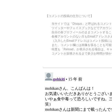
【コメントの投稿の仕方について】
当サイトでは「Disqus」と呼ばれるコメン
ツイッターやフェイスブックなどでアカウント
自分の各プロフィールのままコメントするこ
各種アカウントのない方もEmailアドレスさ
（入力したEmailアドレスはコメント投稿に
また、コメント欄には画像を張ることも可能
何度も「Reload」が表示される場合は、キ
コメントが反映されるまで多少お時間が掛かる