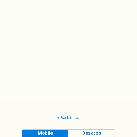
Back to top
Mobile
Desktop