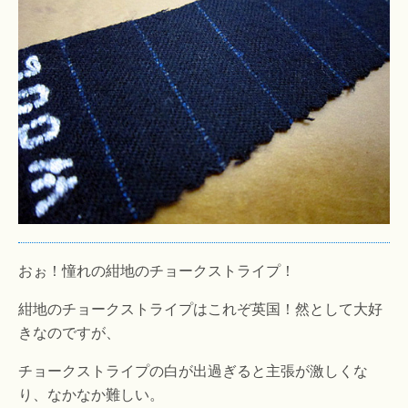
おぉ！憧れの紺地のチョークストライプ！
紺地のチョークストライプはこれぞ英国！然として大好
きなのですが、
チョークストライプの白が出過ぎると主張が激しくな
り、なかなか難しい。