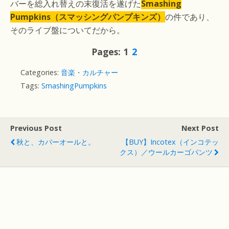
バーを総入れ替えの末復活を遂げた
Smashing
Pumpkins（スマッシングパンプキンズ）
の件であり、
そのライブ盤についてだから。
Pages:
1
2
Categories:
音楽・カルチャー
Tags:
SmashingPumpkins
Previous Post
Next Post
秋と、カバーオールと。
【BUY】Incotex（インコテッ
クス）／ウールカーゴパンツ