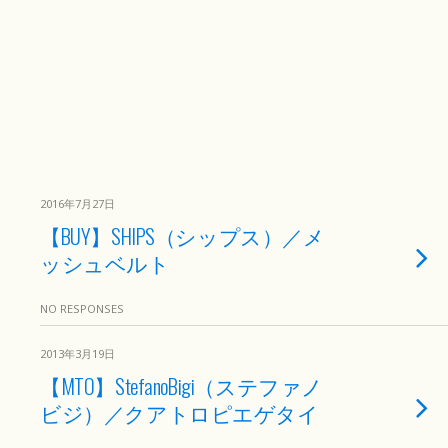
2016年7月27日
【BUY】SHIPS（シップス）／メ
ッシュベルト
NO RESPONSES
2013年3月19日
【MTO】StefanoBigi（ステファノ
ビジ）／クアトロピエゲタイ