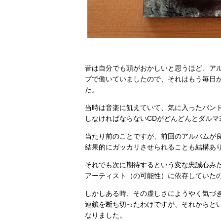
昔は自分でも頭がおかしいと思うほど、アル
プで働いていましたので、それはもう毎日
た。
当時は音楽に飢えていて、気に入ったバン
しなければならないCDがどんどんとダルマ
当たり前のことですが、前回のアルバムが
結果的にガッカリさせられることも結構あ
それでも次に期待するという変な忠誠心み
アーティスト（の可能性）に依存していた
しかしある時、その虚しさにようやく気づき
連鎖を断ち切ったわけですが、それからと
なりました。