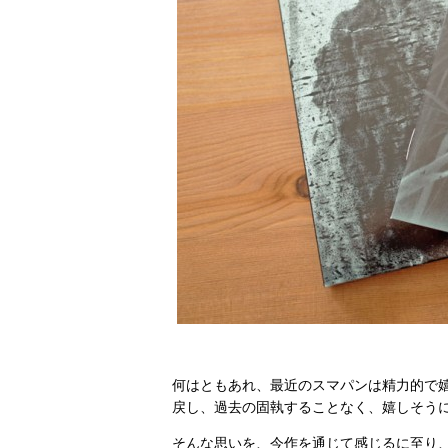
何はともあれ、最近のスマパンは精力的で
戻し、過去の固執することなく、嬉しそう
そんな思いを、今作を通じて感じるに至り