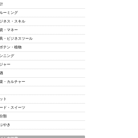
計
ルーミング
ジネス・スキル
資・マネー
具・ビジネスツール
ボテン・植物
ンニング
ジャー
酒
楽・カルチャー
ット
ード・スイーツ
分類
ぶやき