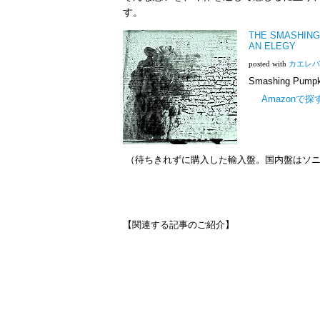
す。
THE SMASHI
AN ELEGY
posted with
カエレバ
Smashing Pumpk
Amazonで探
（待ちきれずに購入した輸入盤。国内盤はソニー
【関連する記事のご紹介】