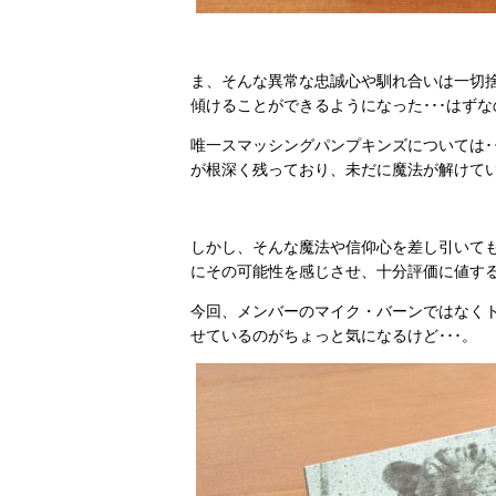
ま、そんな異常な忠誠心や馴れ合いは一切
傾けることができるようになった･･･はず
唯一スマッシングパンプキンズについては･
が根深く残っており、未だに魔法が解けて
しかし、そんな魔法や信仰心を差し引いて
にその可能性を感じさせ、十分評価に値す
今回、メンバーのマイク・バーンではなく
せているのがちょっと気になるけど･･･。