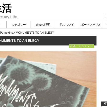
生活
ke my Life.
介
カテゴリー
過去の記事
靴について
ポートフォリオ
 Pumpkins／MONUMENTS TO AN ELEGY
NUMENTS TO AN ELEGY
音楽・カルチャー
M