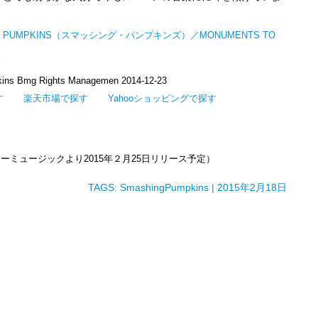
NG PUMPKINS（スマッシング・パンプキンズ）／MONUMENTS TO
ins Bmg Rights Managemen 2014-12-23
す
楽天市場で探す
Yahooショッピングで探す
ミュージックより2015年２月25日リリース予定）
TAGS:
SmashingPumpkins
| 2015年2月18日