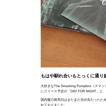
もはや馴れ合いもとっくに通り越
大好きなThe Smashing Pumpkin
にリリース予定の「DAY FOR NIGHT」と、
国内盤の発売日はまだまだ当分先だったた
れておりました。