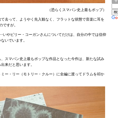
サ
（恐らくスマパン史上最もポップ）
捨て去って、ようやく先入観なく、フラットな状態で音楽に耳を
なのですが。
･･いやビリー・コーガンさんについてだけは、自分の中では信仰
いないでいます。
も、スマパン史上最もポップな作品となった今作は、新たな試み
る出来だと思います。
トミー・リー（モトリー・クルー）に全編に渡ってドラムを叩か