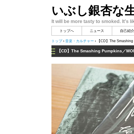
いぶし銀杏な
It will be more tasty to smoked. It's li
トップへ
ニュース
自己紹
トップ
›
音楽・カルチャー
›
【CD】The Smashing
【CD】The Smashing Pumpkins／MO