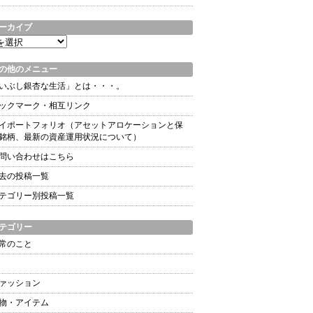
ーカイブ
の他のメニュー
いぶし銀杏な生活」とは・・・。
ックマーク・相互リンク
イポートフォリオ（アセットアロケーションと保
銘柄、最新の資産運用状況について）
問い合わせはこちら
去の投稿一覧
テゴリー別投稿一覧
テゴリー
常のこと
ァッション
物・アイテム