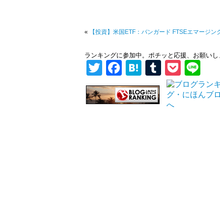
«
【投資】米国ETF：バンガード FTSEエマージン
ランキングに参加中。ポチッと応援、お願いし
Twitter
Facebook
Hatena
Tumblr
Pock
Li