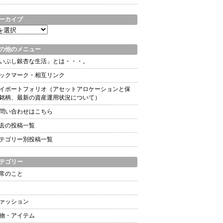
ーカイブ
の他のメニュー
いぶし銀杏な生活」とは・・・。
ックマーク・相互リンク
イポートフォリオ（アセットアロケーションと保
銘柄、最新の資産運用状況について）
問い合わせはこちら
去の投稿一覧
テゴリー別投稿一覧
テゴリー
常のこと
ァッション
物・アイテム