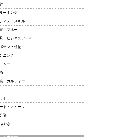
計
ルーミング
ジネス・スキル
資・マネー
具・ビジネスツール
ボテン・植物
ンニング
ジャー
酒
楽・カルチャー
ット
ード・スイーツ
分類
ぶやき