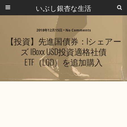
いぶし銀杏な生活
2018年12月15日 •
No Comments
【投資】先進国債券：iシェアー
ズ IBoxx USD投資適格社債
ETF（LQD）を追加購入