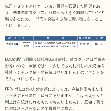
先日アセットアロケーション目標を変更した関係もあ
り、先進国債券クラスが目標から大きく乖離していた状
態であるため、113円を突破する前に買い増しをするこ
とにしました。
LQDの配当利回りは現在3.6％前後。債券クラスは面白み
が薄いので、国債ではなく少しでも高利回りの投資適格
社債（ジャンク債・劣後債はやりません）のファンドを
選ぶようにしています。
FRBの利上げの方針次第によっては、今後株価もまだま
だ下落する可能性も多分にありますが、とは言え延々と
利上げを続けられるものでもありませんし、底値で買う
自信はさらさらないので機械的に購入。