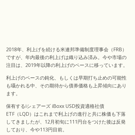
2018年、利上げを続ける米連邦準備制度理事会（FRB）
ですが、年内最後の利上げは織り込み済み。今や市場の
注目は、2019年以降の利上げのペースに移っています。
利上げのペースの鈍化、もしくは早期打ち止めの可能性
も囁かれる中、その期待から債券価格も上昇傾向にあり
ます。
保有するiシェアーズ iBoxx USD投資適格社債
ETF（LQD）はこれまで利上げの進行と共に株価も下落
してきましたが、12月初旬に111円台をつけた後は反発
しており、今や113円目前。