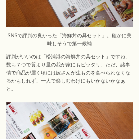
SNSで評判の良かった「海鮮丼の具セット」。確かに美
味しそうで第一候補
評判がいいのは「松浦港の海鮮丼の具セット」ですね。
数も７つで質より量の我が家にもピッタリ。ただ、諸事
情で商品が届く頃には嫁さんが生ものを食べられなくな
るかもしれず、一人で楽しむわけにもいかないかなぁ
と。