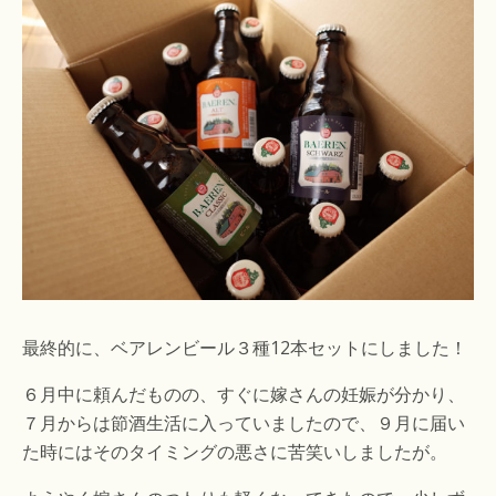
最終的に、ベアレンビール３種12本セットにしました！
６月中に頼んだものの、すぐに嫁さんの妊娠が分かり、
７月からは節酒生活に入っていましたので、９月に届い
た時にはそのタイミングの悪さに苦笑いしましたが。