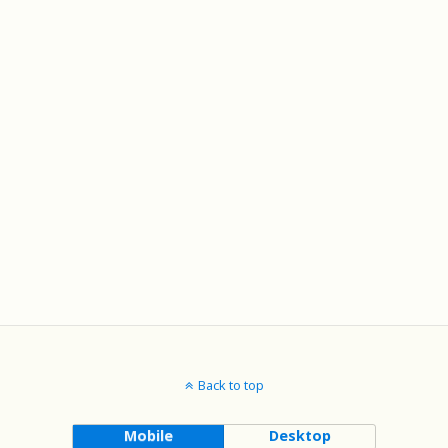
Back to top
Mobile
Desktop