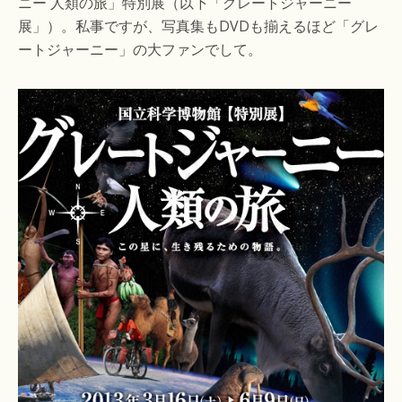
ニー 人類の旅」特別展（以下「グレートジャーニー
展」）。私事ですが、写真集もDVDも揃えるほど「グレ
ートジャーニー」の大ファンでして。