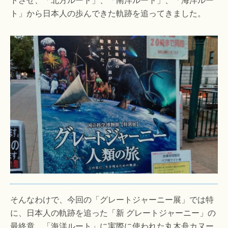
ト」から日本人の歩んできた軌跡を追ってきました。
そんなわけで、今回の「グレートジャーニー展」では特
に、日本人の軌跡を追った「新 グレートジャーニー」の
最終章、「海洋ルート」に実際に使われた丸木舟カヌー