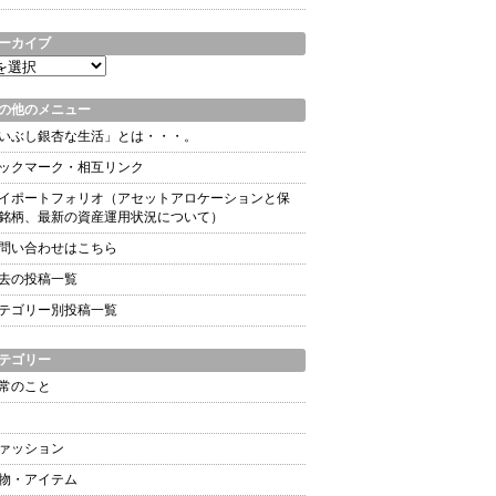
ーカイブ
の他のメニュー
いぶし銀杏な生活」とは・・・。
ックマーク・相互リンク
イポートフォリオ（アセットアロケーションと保
銘柄、最新の資産運用状況について）
問い合わせはこちら
去の投稿一覧
テゴリー別投稿一覧
テゴリー
常のこと
ァッション
物・アイテム