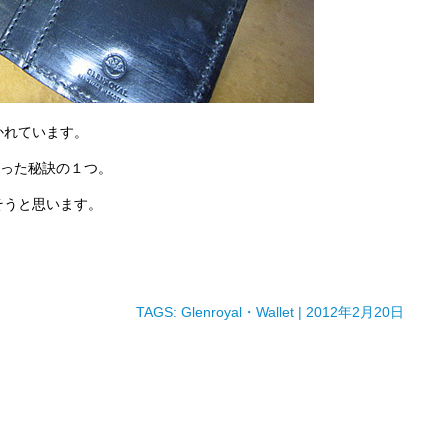
かれています。
あった秘訣の１つ。
そうと思います。
TAGS:
Glenroyal
・
Wallet
| 2012年2月20日