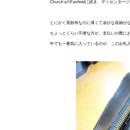
Church’sのFairfieldに続き、ディセン
とにかく長財布なのに薄くて余計な収納が
ちょっとくらい不便な方が、支払いの際に
中でも一番気に入っているのが、このお札