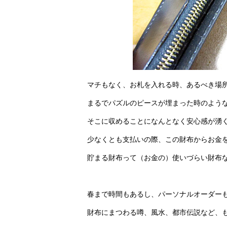
マチもなく、お札を入れる時、あるべき場
まるでパズルのピースが埋まった時のよう
そこに収めることになんとなく安心感が湧
少なくとも支払いの際、この財布からお金
貯まる財布って（お金の）使いづらい財布
春まで時間もあるし、パーソナルオーダー
財布にまつわる噂、風水、都市伝説など、