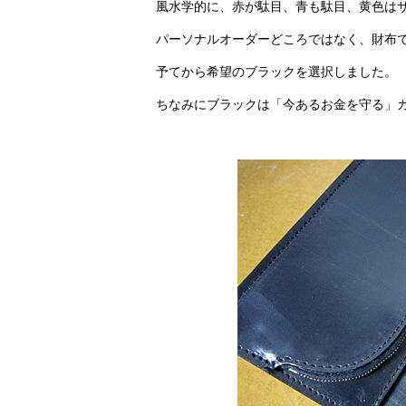
風水学的に、赤が駄目、青も駄目、黄色は
パーソナルオーダーどころではなく、財布
予てから希望のブラックを選択しました。
ちなみにブラックは「今あるお金を守る」