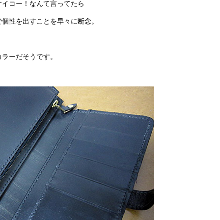
サイコー！なんて言ってたら
で個性を出すことを早々に断念。
カラーだそうです。