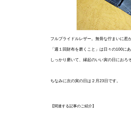
フルブライドルレザー。無骨な佇まいに惹
「週１回財布を磨くこと」は日々の100に
しっかり磨いて、縁起のいい寅の日におろ
ちなみに次の寅の日は２月23日です。
【関連する記事のご紹介】