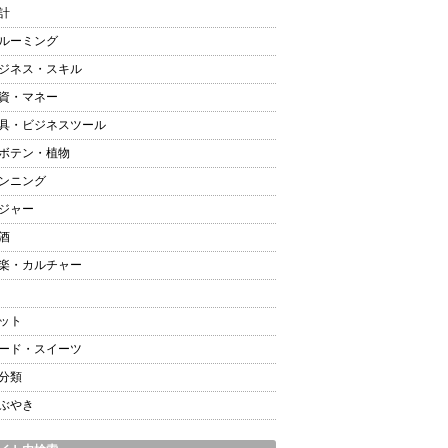
計
ルーミング
ジネス・スキル
資・マネー
具・ビジネスツール
ボテン・植物
ンニング
ジャー
酒
楽・カルチャー
ット
ード・スイーツ
分類
ぶやき