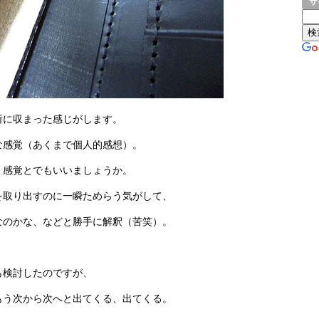
サ
所に収まった感じがします。
な感覚（あくまで個人的感想）。
く感覚とでもいいましょうか。
を取り出すのに一瞬ためらう気がして、
なのかな、などと勝手に解釈（苦笑）。
も検討したのですが、
もう次から次へと出てくる、出てくる。