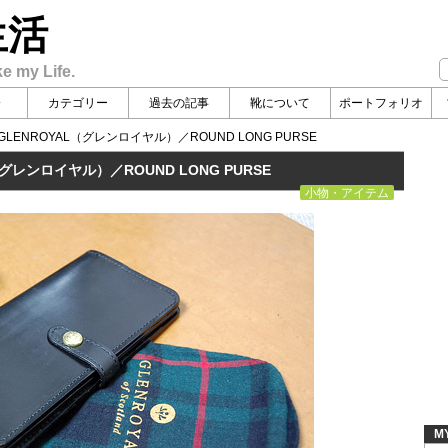
生活
ke my Life.
介
カテゴリー
過去の記事
靴について
ポートフォリオ
ENROYAL（グレンロイヤル）／ROUND LONG PURSE
グレンロイヤル）／ROUND LONG PURSE
小物・アイテム
M