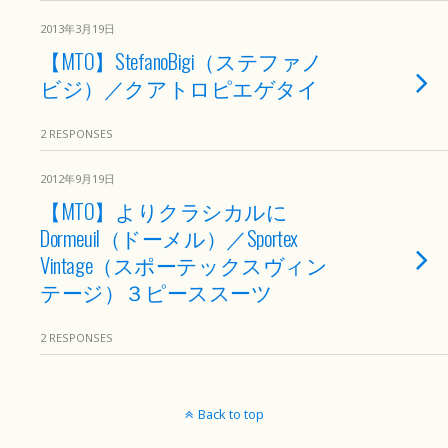
2013年3月19日
【MTO】StefanoBigi（ステファノ
ビジ）／クアトロピエゲタイ
2 RESPONSES
2012年9月19日
【MTO】よりクラシカルに
Dormeuil（ドーメル）／Sportex
Vintage（スポーテックスヴィン
テージ）３ピーススーツ
2 RESPONSES
Back to top