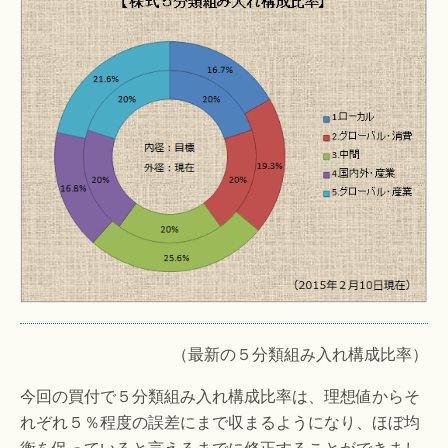
（最新の５分類組み入れ構成比率）
今回の買付で５分類組み入れ構成比率は、理想値からそ
れぞれ５％程度の誤差にまで収まるようになり、ほぼ均