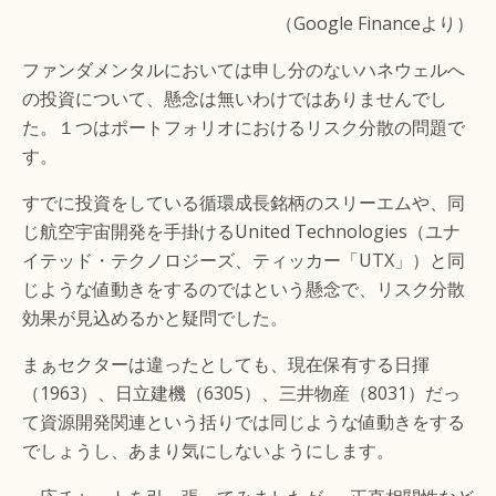
（Google Financeより）
ファンダメンタルにおいては申し分のないハネウェルへ
の投資について、懸念は無いわけではありませんでし
た。１つはポートフォリオにおけるリスク分散の問題で
す。
すでに投資をしている循環成長銘柄のスリーエムや、同
じ航空宇宙開発を手掛けるUnited Technologies（ユナ
イテッド・テクノロジーズ、ティッカー「UTX」）と同
じような値動きをするのではという懸念で、リスク分散
効果が見込めるかと疑問でした。
まぁセクターは違ったとしても、現在保有する日揮
（1963）、日立建機（6305）、三井物産（8031）だっ
て資源開発関連という括りでは同じような値動きをする
でしょうし、あまり気にしないようにします。