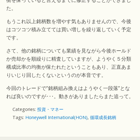
衡を保っていると言えるまでに修正することができまし
た。
もうこれ以上銘柄数を増やす気もありませんので、今後
はコツコツ積み立てては買い増しを繰り返していく予定
です。
さて、他の銘柄についても業績を見ながら今後ホールド
か売却かを順繰りに精査していますが、ようやく５分類
構成比率の均衡が保たれたということもあり、正直あま
りいじり回したくないというのが本音です。
今回のトレードで”銘柄組み換えはようやく一段落”とな
れば良いのですが･･･。動きがありましたらまた追って。
Categories:
投資・マネー
Tags:
Honeywell International(HON)
,
循環成長銘柄