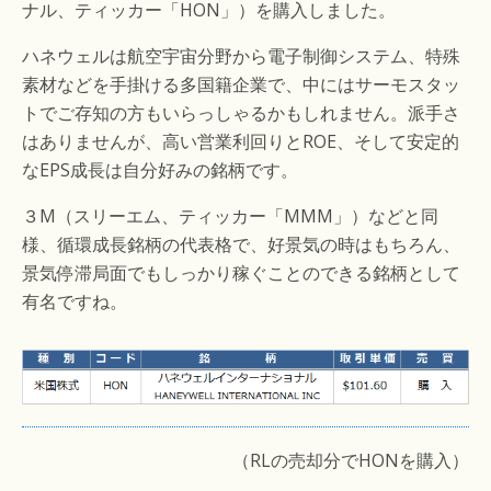
ナル、ティッカー「HON」）を購入しました。
ハネウェルは航空宇宙分野から電子制御システム、特殊
素材などを手掛ける多国籍企業で、中にはサーモスタッ
トでご存知の方もいらっしゃるかもしれません。派手さ
はありませんが、高い営業利回りとROE、そして安定的
なEPS成長は自分好みの銘柄です。
３M（スリーエム、ティッカー「MMM」）などと同
様、循環成長銘柄の代表格で、好景気の時はもちろん、
景気停滞局面でもしっかり稼ぐことのできる銘柄として
有名ですね。
（RLの売却分でHONを購入）