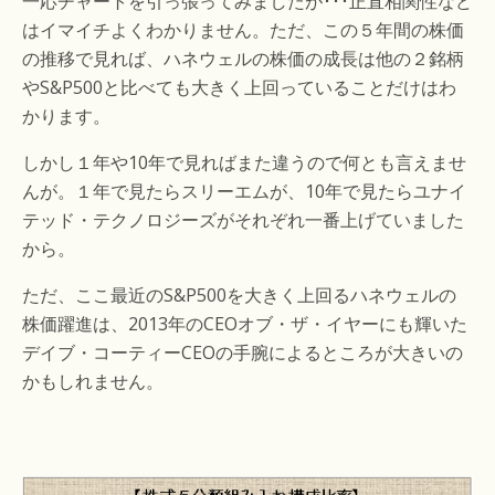
一応チャートを引っ張ってみましたが･･･正直相関性など
はイマイチよくわかりません。ただ、この５年間の株価
の推移で見れば、ハネウェルの株価の成長は他の２銘柄
やS&P500と比べても大きく上回っていることだけはわ
かります。
しかし１年や10年で見ればまた違うので何とも言えませ
んが。１年で見たらスリーエムが、10年で見たらユナイ
テッド・テクノロジーズがそれぞれ一番上げていました
から。
ただ、ここ最近のS&P500を大きく上回るハネウェルの
株価躍進は、2013年のCEOオブ・ザ・イヤーにも輝いた
デイブ・コーティーCEOの手腕によるところが大きいの
かもしれません。