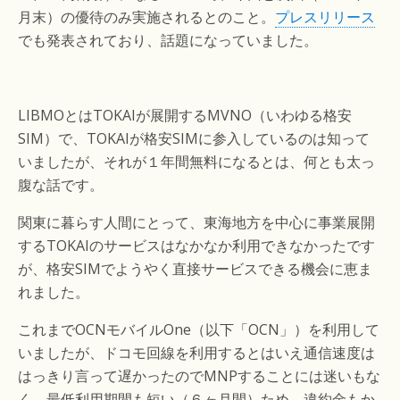
月末）の優待のみ実施されるとのこと。
プレスリリース
でも発表されており、話題になっていました。
LIBMOとはTOKAIが展開するMVNO（いわゆる格安
SIM）で、TOKAIが格安SIMに参入しているのは知って
いましたが、それが１年間無料になるとは、何とも太っ
腹な話です。
関東に暮らす人間にとって、東海地方を中心に事業展開
するTOKAIのサービスはなかなか利用できなかったです
が、格安SIMでようやく直接サービスできる機会に恵ま
れました。
これまでOCNモバイルOne（以下「OCN」）を利用して
いましたが、ドコモ回線を利用するとはいえ通信速度は
はっきり言って遅かったのでMNPすることには迷いもな
く、最低利用期間も短い（６ヶ月間）ため、違約金もか