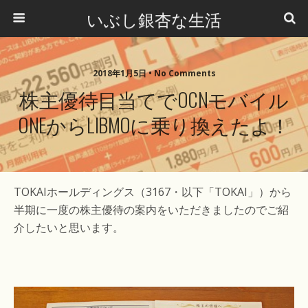
いぶし銀杏な生活
2018年1月5日 •
No Comments
株主優待目当てでOCNモバイル
ONEからLIBMOに乗り換えたよ！
TOKAIホールディングス（3167・以下「TOKAI」）から
半期に一度の株主優待の案内をいただきましたのでご紹
介したいと思います。