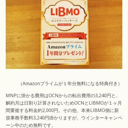
（Amazonプライムが１年分無料になる特典付き）
MNPに掛かる費用はOCNからの転出費用の3,240円と、
解約月は日割り計算されないためOCNとLIBMOが１ヶ月
間重複する料金約2,000円。その他、本来LIBMO側に新
規事務手数料3,240円掛かりますが、ウインターキャンペ
ーン中のため無料です。