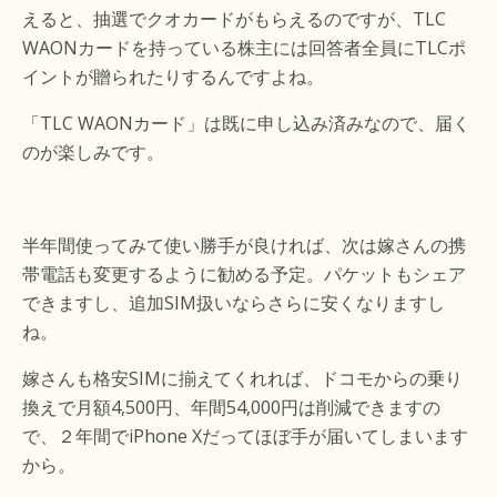
えると、抽選でクオカードがもらえるのですが、TLC
WAONカードを持っている株主には回答者全員にTLCポ
イントが贈られたりするんですよね。
「TLC WAONカード」は既に申し込み済みなので、届く
のが楽しみです。
半年間使ってみて使い勝手が良ければ、次は嫁さんの携
帯電話も変更するように勧める予定。パケットもシェア
できますし、追加SIM扱いならさらに安くなりますし
ね。
嫁さんも格安SIMに揃えてくれれば、ドコモからの乗り
換えで月額4,500円、年間54,000円は削減できますの
で、２年間でiPhone Xだってほぼ手が届いてしまいます
から。