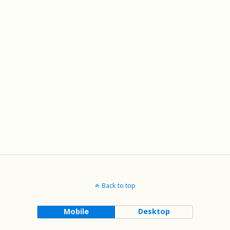
Back to top
Mobile
Desktop