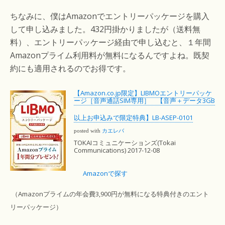
ちなみに、僕はAmazonでエントリーパッケージを購入
して申し込みました。432円掛かりましたが（送料無
料）、エントリーパッケージ経由で申し込むと、１年間
Amazonプライム利用料が無料になるんですよね。既契
約にも適用されるのでお得です。
【Amazon.co.jp限定】LIBMOエントリーパッケ
ージ［音声通話SIM専用］ 【音声＋データ3GB
以上お申込みで限定特典】LB-ASEP-0101
posted with
カエレバ
TOKAIコミュニケーションズ(Tokai
Communications) 2017-12-08
Amazonで探す
（Amazonプライムの年会費3,900円が無料になる特典付きのエント
リーパッケージ）