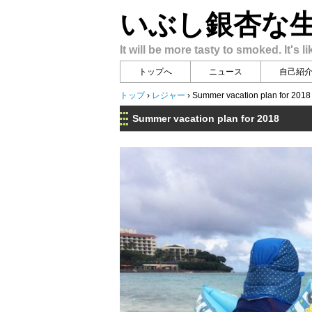
いぶし銀杏な
It will be more tasty to smoked. It's li
トップへ
ニュース
自己紹
トップ
›
レジャー
›
Summer vacation plan for 2018
Summer vacation plan for 2018