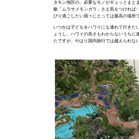
タモン地区の、必要なモノがギュッとまと
敵「ムラサメモンガラ」さえ気をつければ･
びり過ごしたい我々にとっては最高の場所
いつかは子どもをハワイにも連れて行きた
ょうし、ハワイの良さもわからないうちに
たですが、やはり国内旅行では越えられな