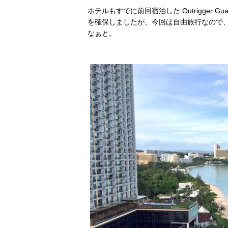
ホテルもすでに前回宿泊した
Outrigge
を確保しましたが、今回は自由旅行なので
なぁと。