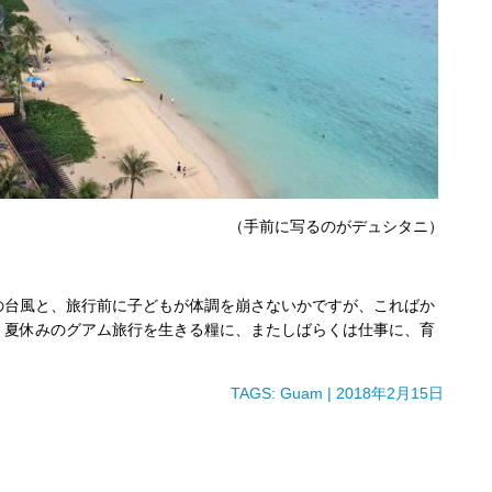
（手前に写るのがデュシタニ）
の台風と、旅行前に子どもが体調を崩さないかですが、こればか
。夏休みのグアム旅行を生きる糧に、またしばらくは仕事に、育
TAGS:
Guam
| 2018年2月15日