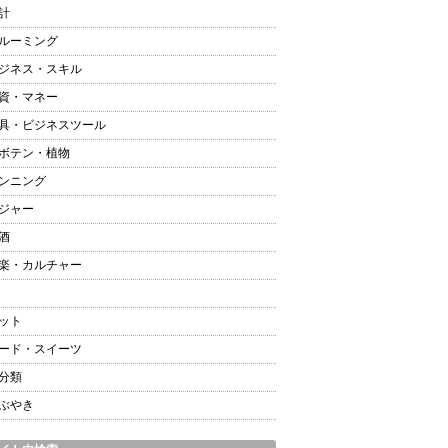
計
ルーミング
ジネス・スキル
資・マネー
具・ビジネスツール
ボテン・植物
ンニング
ジャー
酒
楽・カルチャー
ット
ード・スイーツ
分類
ぶやき