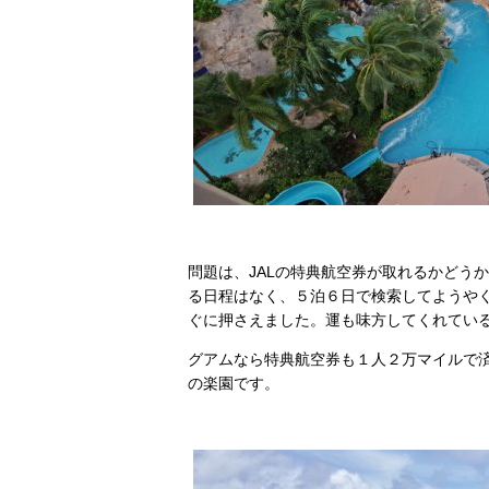
問題は、JALの特典航空券が取れるかどう
る日程はなく、５泊６日で検索してようや
ぐに押さえました。運も味方してくれてい
グアムなら特典航空券も１人２万マイルで
の楽園です。