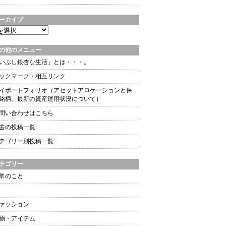
ーカイブ
の他のメニュー
いぶし銀杏な生活」とは・・・。
ックマーク・相互リンク
イポートフォリオ（アセットアロケーションと保
銘柄、最新の資産運用状況について）
問い合わせはこちら
去の投稿一覧
テゴリー別投稿一覧
テゴリー
常のこと
ァッション
物・アイテム