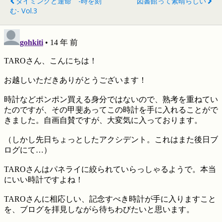
タイミングと運命 -時を刻
図書館って素晴らしい
む- Vol.3