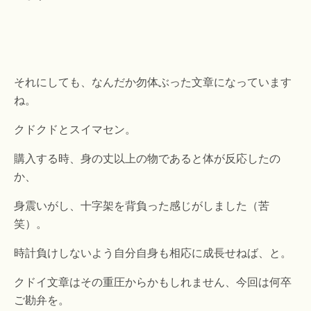
それにしても、なんだか勿体ぶった文章になっています
ね。
クドクドとスイマセン。
購入する時、身の丈以上の物であると体が反応したの
か、
身震いがし、十字架を背負った感じがしました（苦
笑）。
時計負けしないよう自分自身も相応に成長せねば、と。
クドイ文章はその重圧からかもしれません、今回は何卒
ご勘弁を。