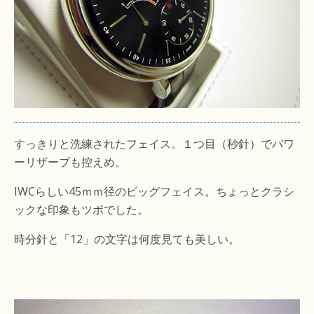
すっきりと洗練されたフェイス。１つ目（秒針）でパワ
ーリザーブも控えめ。
IWCらしい45ｍｍ径のビッグフェイス。ちょっとクラシ
ックな印象もツボでした。
時分針と「12」の文字は何度見ても美しい。