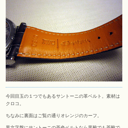
今回目玉の１つでもあるサントーニの革ベルト。素材は
クロコ。
ちなみに裏面はご覧の通りオレンジのカーフ。
黒文字盤にサントーニの茶色ベルトなら黒靴でも茶靴で