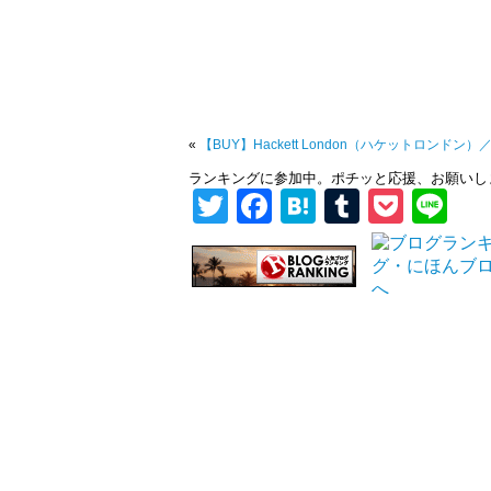
«
【BUY】Hackett London（ハケットロンドン
ランキングに参加中。ポチッと応援、お願いし
Twitter
Facebook
Hatena
Tumblr
Pock
Li