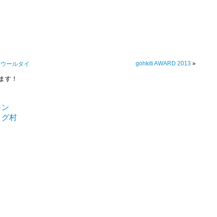
gohkiti AWARD 2013
»
）／ウールタイ
ます！
et
ne