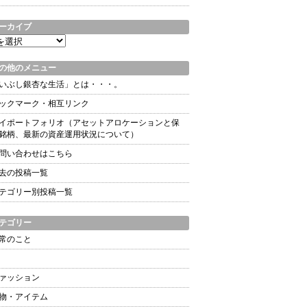
ーカイブ
の他のメニュー
いぶし銀杏な生活」とは・・・。
ックマーク・相互リンク
イポートフォリオ（アセットアロケーションと保
銘柄、最新の資産運用状況について）
問い合わせはこちら
去の投稿一覧
テゴリー別投稿一覧
テゴリー
常のこと
ァッション
物・アイテム