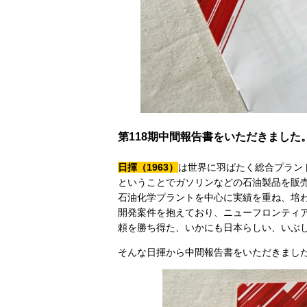
第118期中間報告書をいただきました
日揮（1963）
は世界に羽ばたく総合プラン
ということでガソリンなどの石油製品を販
石油化学プラントを中心に実績を重ね、培
開発案件を抱えており、ニューフロンティ
頼を勝ち得た、いかにも日本らしい、いぶ
そんな日揮から中間報告書をいただきまし