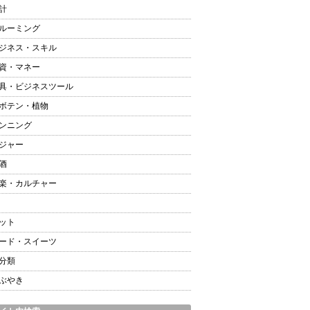
計
ルーミング
ジネス・スキル
資・マネー
具・ビジネスツール
ボテン・植物
ンニング
ジャー
酒
楽・カルチャー
ット
ード・スイーツ
分類
ぶやき