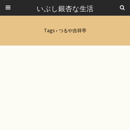
いぶし銀杏な生活
Tags › つるや吉祥亭