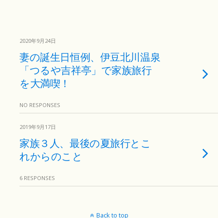
2020年9月24日
妻の誕生日恒例、伊豆北川温泉
「つるや吉祥亭」で家族旅行
を大満喫！
NO RESPONSES
2019年9月17日
家族３人、最後の夏旅行とこ
れからのこと
6 RESPONSES
Back to top