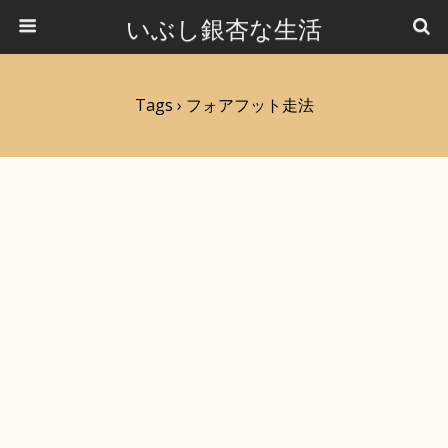
いぶし銀杏な生活
Tags › フォアフット走法