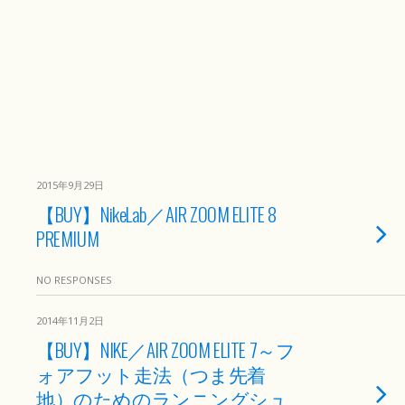
2015年9月29日
【BUY】NikeLab／AIR ZOOM ELITE 8
PREMIUM
NO RESPONSES
2014年11月2日
【BUY】NIKE／AIR ZOOM ELITE 7～フ
ォアフット走法（つま先着
地）のためのランニングシュ