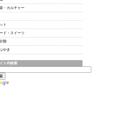
楽・カルチャー
ット
ード・スイーツ
分類
ぶやき
イト内検索