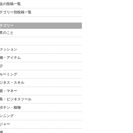
去の投稿一覧
テゴリー別投稿一覧
テゴリー
常のこと
ァッション
物・アイテム
計
ルーミング
ジネス・スキル
資・マネー
具・ビジネスツール
ボテン・植物
ンニング
ジャー
酒