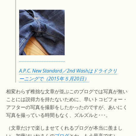
A.P.C. New Standard／2nd Washはドライクリ
ーニングで（2015年５月20日）
相変わらず稚拙な文章が並ぶこのブログでは写真が無い
ことには説得力を持たないために、早いトコビフォー・
アフターの写真を撮影をしたかったのですが、あいにく
写真を撮っている時間もなく、ズルズルと･･･。
（文章だけで楽しませてくれるブログが本当に羨まし
い。加藤はいねさんの
ブログ
とか、もう最高です）