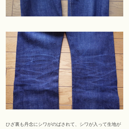
ひざ裏も丹念にシワがのばされて、シワが入って生地が