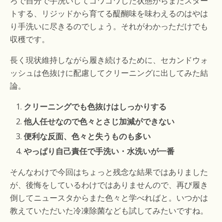
ろで自分で手洗いしてゴワゴワした状態からまたスター
トする、リジッドから育てる醍醐味を味わえるのはやは
り手洗いに尽きるのでしょう。それがわかっただけでも
収穫です。
長く現状維持しながら履き続けるために、セカンドウォ
ッシュは色抜けに配慮してクリーニングに出してみた結
論。
クリーニングでも色抜けはしっかりする
他人任せなので色々とさじ加減ができない
便利な反面、色々と失うものも多い
やっぱり自己責任で手洗い・水洗いが一番
そんなわけで今回はちょっと残念な結果ではありました
が、後悔をしているわけではありませんので、再び履き
倒してニュースタからまた色々と学べればと。いつかは
教えていただいた冷凍除菌なども試してみたいですね。