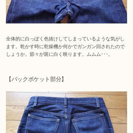
全体的に白っぽく色抜けしてしまっているような気がし
ます。乾かす時に乾燥機か何かでガンガン回されたので
しょうか。節々が斑に白く映ります。ムムム･･･。
【バックポケット部分】