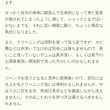
ます。
せっかく自分の身体に馴染んで立体的になって来た造形
が崩されてしまったように感じて、ショックとまではい
かないまでも、それに近い感覚に陥り、ちょっと残念な
気分になりました。
また、クリーニングは溶剤を使って洗う訳ですが、カビ
菌などは水洗いでなければ完全には落ちませんので、長
いこと洗っていないデニムは真水洗い、もしくは若干の
お洒落着洗い用洗剤で洗った方がいいのかもしれませ
ん。
ジーンズを洗うとなると意外に面倒臭いので、翌日には
仕上がるクリーニング洗いは便利かもしれませんが、や
はり人に任せる分、色抜け具合などを確認しながら洗え
ませんし、その点こだわりを持つ方は避けるべきかもし
れません。