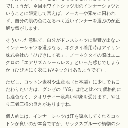
でしょうが、今回ホワイトシャツ用のインナーシャツと
いうことに限定して言えば、メーカーや素材に囚われ
ず、自分の肌の色になるべく近いインナーを選ぶのが正
解な気がします。
そういった意味で、自分がドレスシャツに影響が出ない
インナーシャツを選ぶなら、ネクタイ着用時はアイリン
株式会社の「ひびきにく衣」、ノーネクタイの際はユニ
クロの「エアリズムシームレス」といった感じでしょう
か（ひびきにく衣にもVネックはあるようです）。
ただし、コットン素材や生産地（日本製）に少しでもこ
だわりたい方は、グンゼの「YG」は他と比べて価格的に
も遜色なく、クオリティ一段高い印象を受けます。やは
り三者三様の良さがありますね。
個人的には、インナーシャツは汗を吸水してくれるコッ
トンが良いのが本音ですが、サックスブルーや柄物のシ