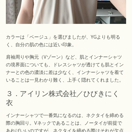
カラーは「ベージュ」を選びましたが、YGよりも明る
く、自分の肌の色には近い印象。
肩袖周りや胸元（Vゾーン）など、肌とインナーシャツ
の境界面についても、ドレスシャツが透けても肌とイン
ナーとの色の濃淡に差は少なく、インナーシャツを着て
いることは一見わかり難く、上手く隠れてくれました。
３．アイリン株式会社／ひびきにく
衣
インナーシャツで一番気になるのは、ネクタイを締める
際の胸回り。Vネックであることは、ノータイが前提で
あればいいのですが、ネクタイを締める際はそれが欠点