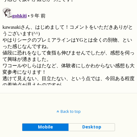
Back to top
Mobile
Desktop