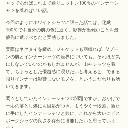
ャツであればこれまで通りコットン100％のインナーシ
ャツを着ればいい話。
今回のようにホワイトシャツに限った話では、化繊
100％でも自分の肌の色に近く、影響が出難いことを最
優先に選ぶべきだと実感しました。
実際はネクタイを締め、ジャケットも羽織れば、Vゾー
ンの肌とインナーシャツの境界についても、それほど気
にしないでいいのかもしれませんが、山神シャツを着
て、ちょっとした優越感に浸りたいと考えると、できる
限りインナーは影響しないモノを、というこだわりも湧
いてきます。
悶々としていたインナーシャツの問題ですが、おかげで
一応の落とし処にも目処がつき、ようやく一段落。新た
に手にしたインナーシャツと共に、これから大いにビス
ポークシャツの良さを存分に堪能したいと思っていま