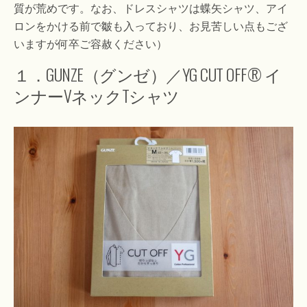
質が荒めです。なお、ドレスシャツは蝶矢シャツ、アイ
ロンをかける前で皺も入っており、お見苦しい点もござ
いますが何卒ご容赦ください）
１．GUNZE（グンゼ）／YG CUT OFF® イ
ンナーVネックTシャツ