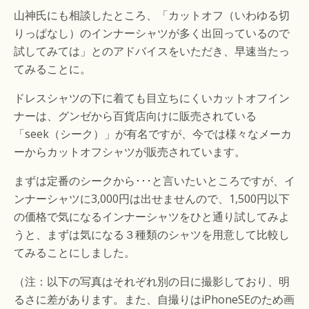
山神氏にも相談したところ、「カットオフ（いわゆる切
りっぱなし）のインナーシャツが多く出回っているので
試してみては」とのアドバイスをいただき、早速当たっ
てみることに。
ドレスシャツの下に着ても目立ちにくいカットオフイン
ナーは、グンゼから百貨店向けに販売されている
「seek（シーク）」が有名ですが、今では様々なメーカ
ーからカットオフシャツが販売されています。
まずは定番のシークから･･･と言いたいところですが、イ
ンナーシャツに3,000円は出せませんので、1,500円以下
の価格で気になるインナーシャツをひと通り試してみよ
うと、まずは気になる３種類のシャツを用意して比較し
てみることにしました。
（注：以下の写真はそれぞれ別の日に撮影しており、明
るさに差があります。また、自撮りはiPhoneSEのため画