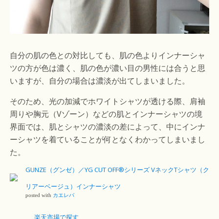
自分の肌の色との対比しても、肌の色よりインナーシャ
ツの方が色は濃く、肌の色が濃い目の男性には合うと思
いますが、自分の場合は濃淡が出てしまいました。
そのため、光の加減でホワイトシャツが透ける際、肩袖
周りや胸元（Vゾーン）などの肌とインナーシャツの境
界面では、肌とシャツの濃淡の差によって、中にインナ
ーシャツを着ていることが何となくわかってしまいまし
た。
GUNZE（グンゼ）／YG CUT OFF®シリーズ VネックTシャツ（ク
リアーベージュ）インナーシャツ
posted with
カエレバ
楽天市場で探す