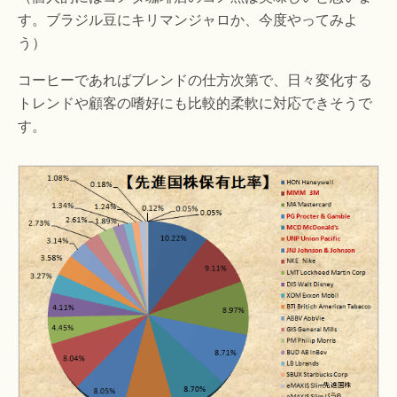
す。ブラジル豆にキリマンジャロか、今度やってみよ
う）
コーヒーであればブレンドの仕方次第で、日々変化する
トレンドや顧客の嗜好にも比較的柔軟に対応できそうで
す。