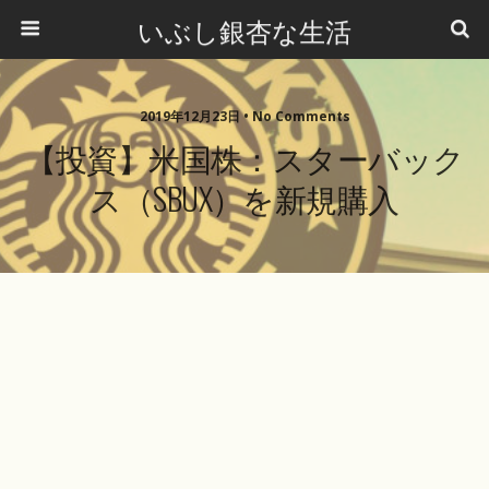
いぶし銀杏な生活
2019年12月23日 •
No Comments
【投資】米国株：スターバック
ス（SBUX）を新規購入