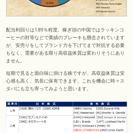
配当利回りは1.89％程度。稼ぎ頭の中国ではラッキンコ
ーヒーの対等などで業績のブレーキも懸念されています
が、安売りをしてブランド力を下げてまで対抗する必要
もなく、需要がある限り高収益体質は変わりそうにあり
ません。
短期で見ると面白味に掛ける株ですが、高収益体質は安
心感も高く、気長に保有できます。これを機会に時々ス
タバにも立ち寄ってみようと思います。