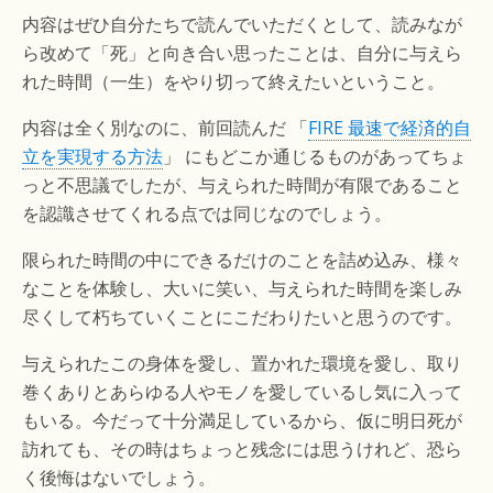
内容はぜひ自分たちで読んでいただくとして、読みなが
ら改めて「死」と向き合い思ったことは、自分に与えら
れた時間（一生）をやり切って終えたいということ。
内容は全く別なのに、前回読んだ 「
FIRE 最速で経済的自
立を実現する方法
」 にもどこか通じるものがあってちょ
っと不思議でしたが、与えられた時間が有限であること
を認識させてくれる点では同じなのでしょう。
限られた時間の中にできるだけのことを詰め込み、様々
なことを体験し、大いに笑い、与えられた時間を楽しみ
尽くして朽ちていくことにこだわりたいと思うのです。
与えられたこの身体を愛し、置かれた環境を愛し、取り
巻くありとあらゆる人やモノを愛しているし気に入って
もいる。今だって十分満足しているから、仮に明日死が
訪れても、その時はちょっと残念には思うけれど、恐ら
く後悔はないでしょう。