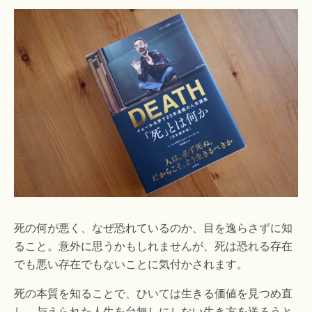
死の何が悪く、なぜ恐れているのか、目を逸らさずに知
ること。意外に思うかもしれませんが、死は恐れる存在
でも悪い存在でもないことに気付かされます。
死の本質を知ることで、ひいては生きる価値を見つめ直
し、与えられた人生を台無しにしない生き方を送ろうと