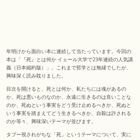
年明けから面白い本に連続して当たっています。今回の
本は「『死』とは何か イェール大学で23年連続の人気講
義（日本縮約版）」。これまで哲学とは無縁でしたが、
興味深く読み耽りました。
目次を開けると、死とは何か、私たちには魂があるの
か、死は悪いものなのか、永遠に生きるのは良いことな
のか、死ぬという事実をどう受け止めるべきか、死ぬと
いう事実を踏まえてどう生きるべきか、自殺は許される
のか等々、興味深いテーマが並びます。
タブー視されがちな「死」というテーマについて、実に