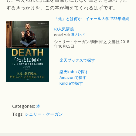
するきっかけを、この本が与えてくれるはずです。
「死」とは何か イェール大学で23年連続
の人気講義
posted with
ヨメレバ
シェリー・ケーガン/柴田裕之 文響社 2018
年10月05日
楽天ブックスで探す
楽天koboで探す
Amazonで探す
Kindleで探す
Categories:
本
Tags:
シェリー・ケーガン