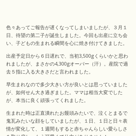
色々あってご報告が遅くなってしまいましたが、３月１
日、待望の第二子が誕生しました。今回も出産に立ち会
い、子どもの生まれる瞬間を心に焼き付けてきました。
出産予定日から６日遅れで、当初3,500gくらいかと思わ
れましたが、まさかの4,300gオーバー（汗）。産院で過
去５指に入る大きさだと言われました。
早生まれなので多少大きい方が良いとは思っていました
が、如何せん大き過ぎました。ママは相当大変でした
が、本当に良く頑張ってくれました。
生まれた時は正直潰れたお饅頭みたいで、泣くとまるで
鬼瓦みたいな顔をしていましたが、１日、１日と日々表
情が変化して、１週間もすると赤ちゃんらしい愛らしさ