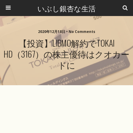
いぶし銀杏な生活
2020年12月18日 •
No Comments
【投資】LIBMO解約でTOKAI
HD（3167）の株主優待はクオカー
ドに