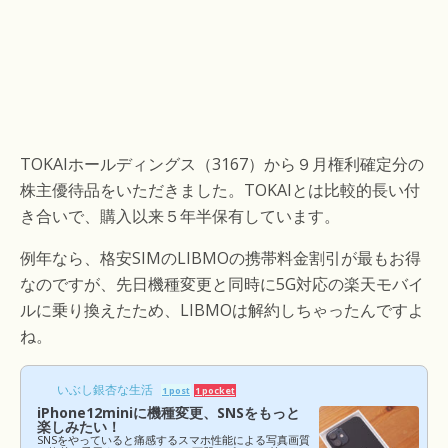
TOKAIホールディングス（3167）から９月権利確定分の
株主優待品をいただきました。TOKAIとは比較的長い付
き合いで、購入以来５年半保有しています。
例年なら、格安SIMのLIBMOの携帯料金割引が最もお得
なのですが、先日機種変更と同時に5G対応の楽天モバイ
ルに乗り換えたため、LIBMOは解約しちゃったんですよ
ね。
いぶし銀杏な生活
1 post
1 pocket
iPhone12miniに機種変更、SNSをもっと
楽しみたい！
SNSをやっていると痛感するスマホ性能による写真画質