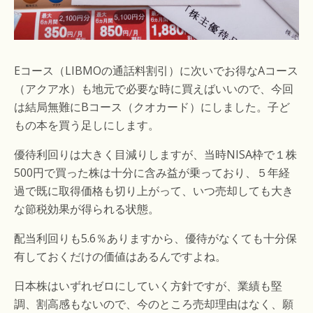
Eコース（LIBMOの通話料割引）に次いでお得なAコース
（アクア水）も地元で必要な時に買えばいいので、今回
は結局無難にBコース（クオカード）にしました。子ど
もの本を買う足しにします。
優待利回りは大きく目減りしますが、当時NISA枠で１株
500円で買った株は十分に含み益が乗っており、５年経
過で既に取得価格も切り上がって、いつ売却しても大き
な節税効果が得られる状態。
配当利回りも5.6％ありますから、優待がなくても十分保
有しておくだけの価値はあるんですよね。
日本株はいずれゼロにしていく方針ですが、業績も堅
調、割高感もないので、今のところ売却理由はなく、願