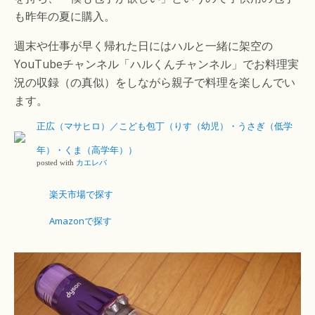
も昨年の夏に購入。
週末や仕事が早く帰れた日にはハルと一緒に架空の
YouTubeチャンネル「ハルくんチャンネル」でお料理実
況の収録（の真似）をしながら親子で料理を楽しんでい
ます。
正広（マサヒロ）／こども包丁（りす（幼児）・うさぎ（低学
年）・くま（高学年））
posted with
カエレバ
楽天市場で探す
Amazonで探す