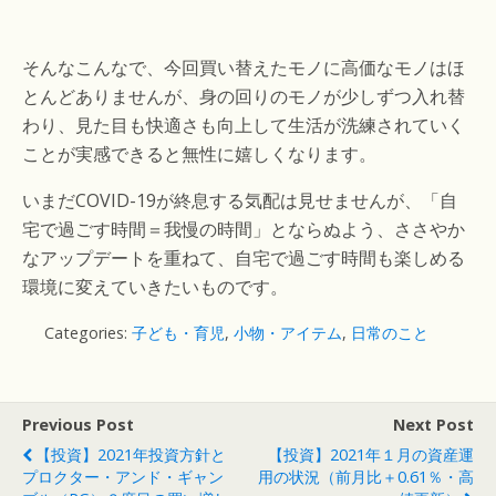
そんなこんなで、今回買い替えたモノに高価なモノはほ
とんどありませんが、身の回りのモノが少しずつ入れ替
わり、見た目も快適さも向上して生活が洗練されていく
ことが実感できると無性に嬉しくなります。
いまだCOVID-19が終息する気配は見せませんが、「自
宅で過ごす時間＝我慢の時間」とならぬよう、ささやか
なアップデートを重ねて、自宅で過ごす時間も楽しめる
環境に変えていきたいものです。
Categories:
子ども・育児
,
小物・アイテム
,
日常のこと
Previous Post
Next Post
【投資】2021年投資方針と
【投資】2021年１月の資産運
プロクター・アンド・ギャン
用の状況（前月比＋0.61％・高