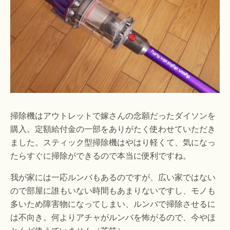
掃除機はアウトレットで嫁さんの念願だったダイソンを
購入。定額給付金の一部をありがたく使わせていただき
ました。スティック型掃除機はやはり軽くて、気になっ
たらすぐに掃除ができるので本当に便利ですね。
我が家には一応ルンバもあるのですが、広い家ではない
ので部屋に誰もいない時間もあまりないですし、モノも
多いため障害物になってしまい、ルンバで掃除させるに
は不向き。何よりアチャがルンバを怖がるので、今やほ