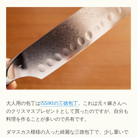
大人用の包丁は
ISSIKIの三徳包丁
。これは元々嫁さんへ
のクリスマスプレゼントとして買ったのですが、自分も
料理を作ることが多いので共有です。
ダマスカス模様の入った綺麗な三徳包丁で、少し重いで