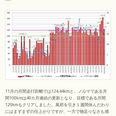
11月の月間走行距離では124.44kmと、ノルマである月
間100kmは40カ月連続の更新となり、目標である月間
120kmもクリアしました。風邪を引き１週間休んだわり
にはまずまずの仕上がりですが、一方で物足りなさも感