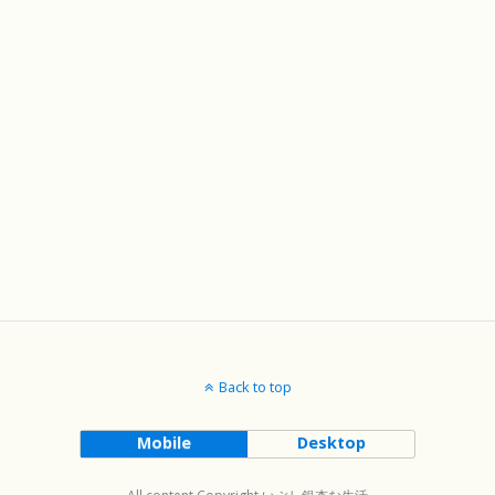
Back to top
Mobile
Desktop