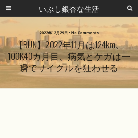
いぶし銀杏な生活
2022年12月29日 •
No Comments
【RUN】2022年11月は124km。
100K40カ月目、病気とケガは一
瞬でサイクルを狂わせる