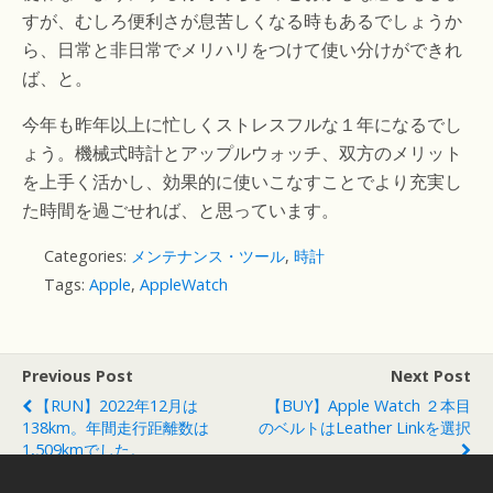
すが、むしろ便利さが息苦しくなる時もあるでしょうか
ら、日常と非日常でメリハリをつけて使い分けができれ
ば、と。
今年も昨年以上に忙しくストレスフルな１年になるでし
ょう。機械式時計とアップルウォッチ、双方のメリット
を上手く活かし、効果的に使いこなすことでより充実し
た時間を過ごせれば、と思っています。
Categories:
メンテナンス・ツール
,
時計
Tags:
Apple
,
AppleWatch
Previous Post
Next Post
【RUN】2022年12月は
【BUY】Apple Watch ２本目
138km。年間走行距離数は
のベルトはLeather Linkを選択
1,509kmでした。