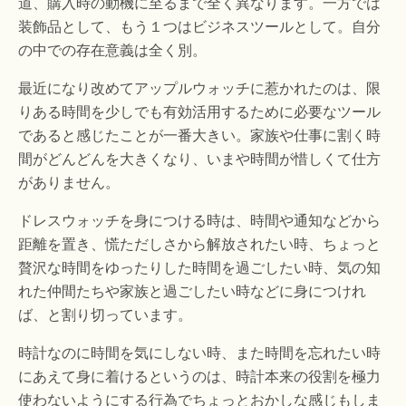
道、購入時の動機に至るまで全く異なります。一方では
装飾品として、もう１つはビジネスツールとして。自分
の中での存在意義は全く別。
最近になり改めてアップルウォッチに惹かれたのは、限
りある時間を少しでも有効活用するために必要なツール
であると感じたことが一番大きい。家族や仕事に割く時
間がどんどんを大きくなり、いまや時間が惜しくて仕方
がありません。
ドレスウォッチを身につける時は、時間や通知などから
距離を置き、慌ただしさから解放されたい時、ちょっと
贅沢な時間をゆったりした時間を過ごしたい時、気の知
れた仲間たちや家族と過ごしたい時などに身につけれ
ば、と割り切っています。
時計なのに時間を気にしない時、また時間を忘れたい時
にあえて身に着けるというのは、時計本来の役割を極力
使わないようにする行為でちょっとおかしな感じもしま