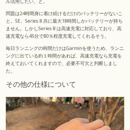
ル活用したい、と。
問題は24時間身に着け続けるだけのバッテリーがないこ
と。SE、Series 8 共に最大18時間しかバッテリーが持ち
ません。しかしSeries 8 は高速充電に対応しており、高
速充電なら45分で80％程度充電してくれるそう。
毎日ランニングの時間だけはGarminを使うため、ランニ
ングに出ている約１時間があれば、高速充電なら充電を
終えておいてくれますので、必要不可欠と判断しまし
た。
その他の仕様について