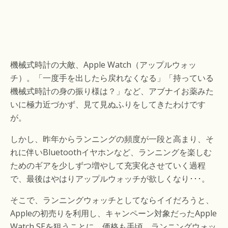
機械式時計の大敵、Apple Watch（アップルウォッ
チ）。「一度手を出したら戻れなくなる」「持っている
機械式時計の身の振り様は？」など、アブナイお薬みた
いに極力近づかず、見て見ぬふりをしてきたわけです
が。
しかし、昨年からランニングの頻度が一段と高まり、そ
れに伴いBluetoothイヤホンなど、ランニングを楽しむ
ためのギアを少しずつ増やして充実化させていく過程
で、最後はやはりアップルウォッチが欲しくなり･･･。
そこで、ランニングウォッチとしてならイイだろうと、
Appleの初売りを利用し、キャンペーン対象だったApple
Watch SEを狙うことに。価格も手頃、ランニングウォッ