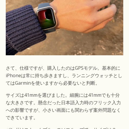
さて、仕様ですが、購入したのはGPSモデル。基本的に
iPhoneは常に持ち歩きますし、ランニングウォッチとし
てはGarminを使いますから必要ないと判断。
サイズは41mmを選びました。細腕には41mmでも十分
な大きさです。懸念だった日本語入力時のフリック入力
への影響ですが、小さい画面にも関わらず案外問題なく
できています。