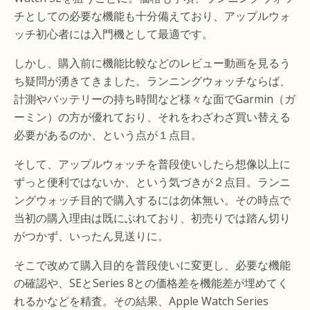
チとしての必要な機能も十分備えており、アップルウォ
ッチ初心者には入門機として最適です。
しかし、購入前に機能比較などのレビュー動画を見るう
ち疑問が湧きてきました。ランニングウォッチならば、
計測やバッテリーの持ち時間など様々な面でGarmin（ガ
ーミン）の方が優れており、それをわざわざ買い替える
必要があるのか、という点が１点目。
そして、アップルウォッチを普段使いしたら想像以上に
ずっと便利ではないか、という気づきが２点目。ランニ
ングウォッチ目的で購入するには勿体無い。その時点で
当初の購入理由は既にぶれており、初売りでは踏ん切り
がつかず、いったん見送りに。
そこで改めて購入目的を普段使いに変更し、必要な機能
の確認や、SEとSeries 8との価格差を機能差が埋めてく
れるかなどを精査。その結果、Apple Watch Series