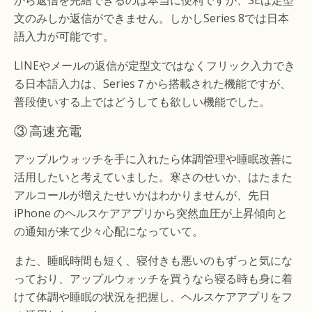
から返信を完結できるのは本当に便利ですが、SEは定型
文のみしか返信ができません。しかしSeries 8では日本
語入力が可能です。
LINEやメールの返信が定型文ではなくフリック入力でき
る日本語入力は、Series７から搭載された機能ですが、
普段使いする上ではどうしても欲しい機能でした。
③ 高速充電
アップルウォッチを手に入れたら体調管理や睡眠改善に
活用したいと考えていました。寒さのせいか、はたまた
アルコールが増えたせいかはわかりませんが、先日
iPhone のヘルスケアアプリから突然血圧が上昇傾向と
の通知が来て少々心配になっていて。
また、睡眠時間も短く、寝付きも悪いのもずっと気にな
っており、アップルウォッチを買うなら寝る時も身に着
けて体調や睡眠の状況を把握し、ヘルスケアアプリをフ