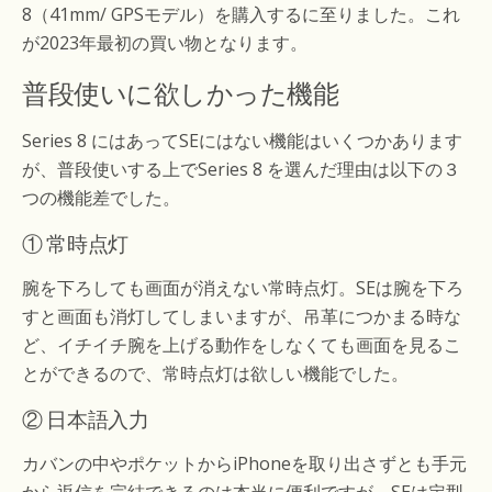
8（41mm/ GPSモデル）を購入するに至りました。これ
が2023年最初の買い物となります。
普段使いに欲しかった機能
Series 8 にはあってSEにはない機能はいくつかあります
が、普段使いする上でSeries 8 を選んだ理由は以下の３
つの機能差でした。
① 常時点灯
腕を下ろしても画面が消えない常時点灯。SEは腕を下ろ
すと画面も消灯してしまいますが、吊革につかまる時な
ど、イチイチ腕を上げる動作をしなくても画面を見るこ
とができるので、常時点灯は欲しい機能でした。
② 日本語入力
カバンの中やポケットからiPhoneを取り出さずとも手元