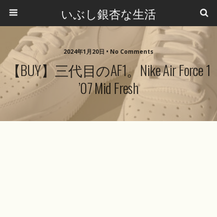
いぶし銀杏な生活
2024年1月20日 •
No Comments
【BUY】三代目のAF1。Nike Air Force 1
’07 Mid Fresh