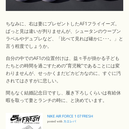
ちなみに、右は妻にプレゼントしたAF1フライイーズ。
ぱっと見は違いが判りませんが、シュータンのウーブン
ラベルやデュプレなど、「比べて見れば確かに･･･。」と
言う程度でしょうか。
自分の中でのAF1の位置付けは、益々手が掛かる子ども
たちとの時間を過ごすための”育児靴”であることには変
わりませんが、せっかくまだピカピカなのに、すぐに汚
されてはさすがに悲しい。
間もなく結婚記念日ですし、履き下ろしくらいは有給休
暇を取って妻とランチの時に、と決めています。
NIKE AIR FORCE 1 07 FRESH
posted with
カエレバ