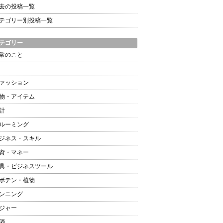
去の投稿一覧
テゴリー別投稿一覧
テゴリー
常のこと
ァッション
物・アイテム
計
ルーミング
ジネス・スキル
資・マネー
具・ビジネスツール
ボテン・植物
ンニング
ジャー
酒