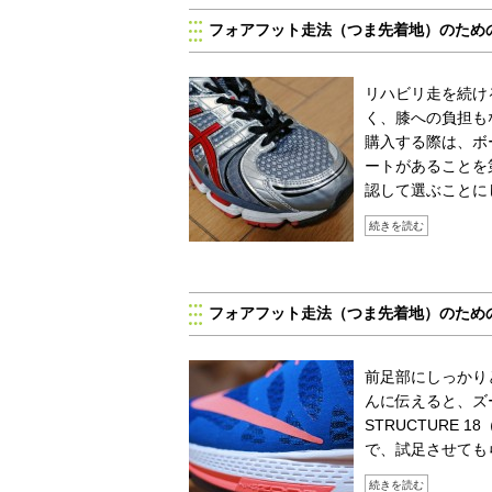
フォアフット走法（つま先着地）のため
リハビリ走を続け
く、膝への負担も
購入する際は、ボ
ートがあることを
認して選ぶことに
続きを読む
フォアフット走法（つま先着地）のため
前足部にしっかり
んに伝えると、ズ
STRUCTURE
で、試足させても
続きを読む