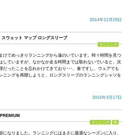
2014年12月29日
i-FIT スウェット マップ ロングスリーブ
ランニング
まけてめっきりランニングから遠のいています。時々時間を見つ
はしていますが、なかなか走る時間までは取れないでいると、次
課だったことを忘れかけてきており･･･。春ですし、ウェアでも
ンニングを再開しようと、ロングスリーブのランニングシャツを
2015年3月17日
 PREMIUM
ランニング
靴
節になりました。ランニングにはまさに最適なシーズンに入り、