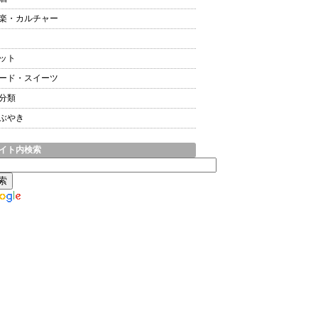
楽・カルチャー
ット
ード・スイーツ
分類
ぶやき
イト内検索