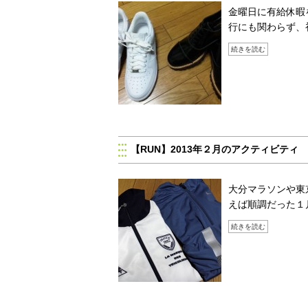
金曜日に有給休暇
行にも関わらず、
続きを読む
【RUN】2013年２月のアクティビティ
大分マラソンや東
えば順調だった１
続きを読む