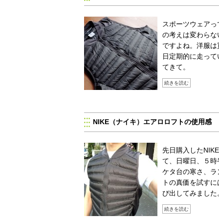
スポーツウェアっ
の考えは変わらな
ですよね。洋服は
日定期的に走って
てきて。
続きを読む
NIKE（ナイキ）エアロロフトの使用感
先日購入したNI
て、日曜日、５時
ケタ台の寒さ、ラ
トの真価を試すに
び出してみました
続きを読む