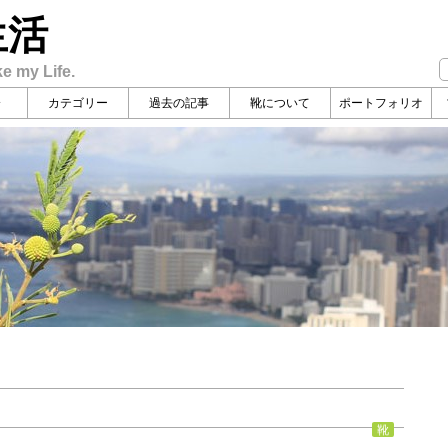
生活
ke my Life.
介
カテゴリー
過去の記事
靴について
ポートフォリオ
靴