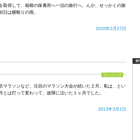
を取得して、箱根の保養所へ一泊の旅行へ。んが、せっかくの旅
初日は横殴りの雨。
2010年2月27日
M
ランニング
京マラソンなど、注目のマラソン大会が続いた２月。私は、とい
月とは打って変わって、故障に泣いた１ヶ月でした。
2013年3月1日