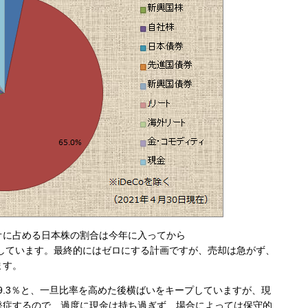
オに占める日本株の割合は今年に入ってから
調に減少しています。最終的にはゼロにする計画ですが、売却は急がず、
ます。
0％→9.3％と、一旦比率を高めた後横ばいをキープしていますが、現
発症するので、過度に現金は持ち過ぎず、場合によっては保守的