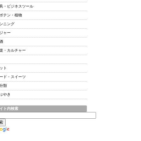
具・ビジネスツール
ボテン・植物
ンニング
ジャー
酒
楽・カルチャー
ット
ード・スイーツ
分類
ぶやき
イト内検索