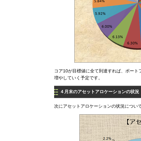
コア10が目標値に全て到達すれば、ポート
増やしていく予定です。
４月末のアセットアロケーションの状況
次にアセットアロケーションの状況につい