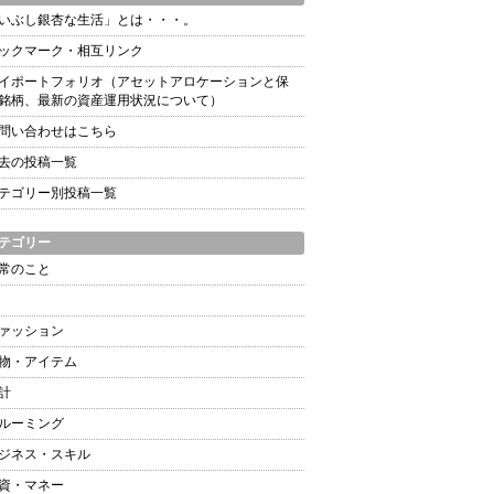
いぶし銀杏な生活」とは・・・。
ックマーク・相互リンク
イポートフォリオ（アセットアロケーションと保
銘柄、最新の資産運用状況について）
問い合わせはこちら
去の投稿一覧
テゴリー別投稿一覧
テゴリー
常のこと
ァッション
物・アイテム
計
ルーミング
ジネス・スキル
資・マネー