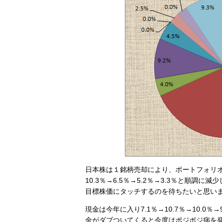
日本株は１銘柄売却により、ポートフォリ
10.3％→6.5％→5.2％→3.3％と順
目標株価にタッチするのを待ちたいと思い
現金は今年に入り7.1％→10.7％→10.
金がダブついてくると今度はポジポジ病を