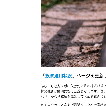
「
投資運用状況
」ページを更新
ふらふらと方向感に欠けた３月の株式相場で
株の強さが鮮明になった感じがします。良
なり、かなり銘柄を選別してお金を置きに
さて自分は、と言えば最近リスクへの意識