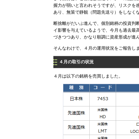
握力が弱いと言われそうですが、リスクを
あり、無策で静観（問題先送り）をしなく
断捨離がだいぶ進んで、個別銘柄の投資判
イ影響を与えているようで、今月も過去最高
づきつつあり、かなり順調に資産形成が進
そんなわけで、４月の運用状況をご報告し
４月の取引の状況
４月は以下の銘柄を売買しました。