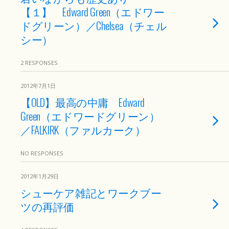
【１】 Edward Green（エドワー
ドグリーン）／Chelsea（チェル
シー）
2 RESPONSES
2012年7月1日
【OLD】最高の中庸 Edward
Green（エドワードグリーン）
／FALKIRK（ファルカーク）
NO RESPONSES
2012年1月29日
シューケア雑記とワークブー
ツの再評価