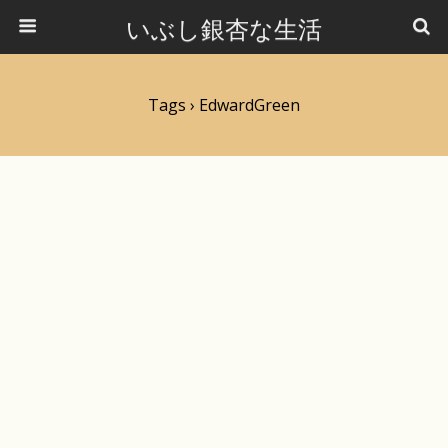
いぶし銀杏な生活
Tags › EdwardGreen