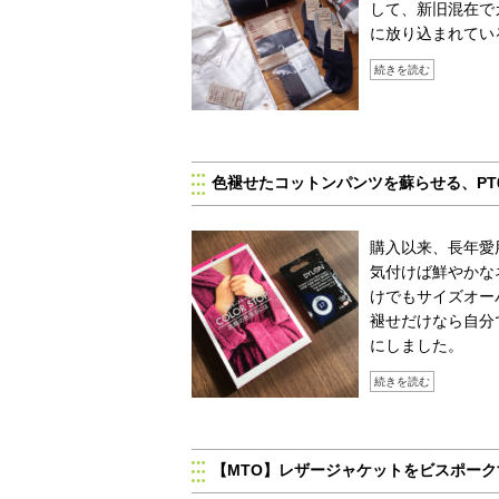
して、新旧混在で
に放り込まれてい
続きを読む
色褪せたコットンパンツを蘇らせる、PT
購入以来、長年愛
気付けば鮮やかな
けでもサイズオー
褪せだけなら自分
にしました。
続きを読む
【MTO】レザージャケットをビスポー