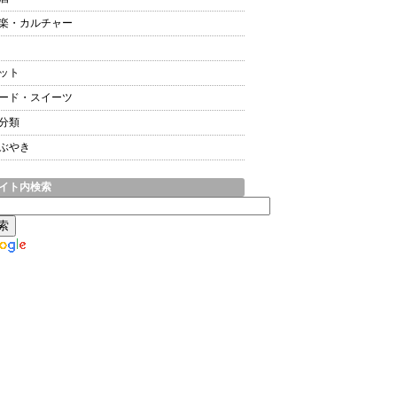
楽・カルチャー
ット
ード・スイーツ
分類
ぶやき
イト内検索