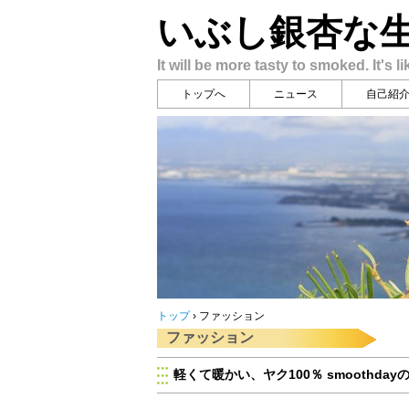
いぶし銀杏な
It will be more tasty to smoked. It's li
トップへ
ニュース
自己紹
トップ
›
ファッション
ファッション
軽くて暖かい、ヤク100％ smoothda