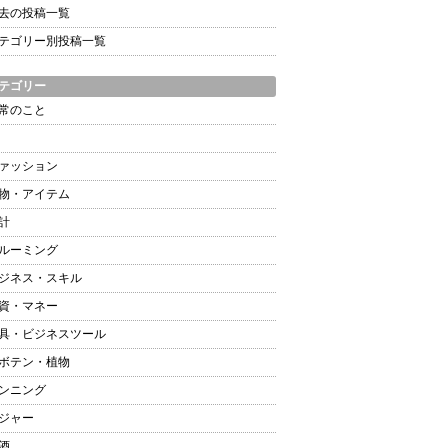
去の投稿一覧
テゴリー別投稿一覧
テゴリー
常のこと
ァッション
物・アイテム
計
ルーミング
ジネス・スキル
資・マネー
具・ビジネスツール
ボテン・植物
ンニング
ジャー
酒