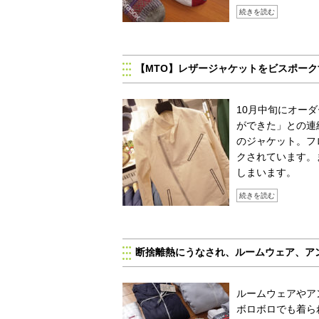
続きを読む
【MTO】レザージャケットをビスポー
10月中旬にオー
ができた」との連
のジャケット。フ
クされています。
しまいます。
続きを読む
断捨離熱にうなされ、ルームウェア、ア
ルームウェアやア
ボロボロでも着ら