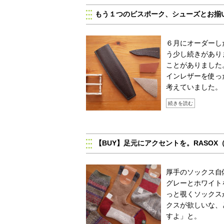
もう１つのビスポーク、シューズとお揃
６月にオーダーし
う少し続きがあり
ことがありました
インレザーを使っ
考えていました。
続きを読む
【BUY】足元にアクセントを。RASO
厚手のソックス自
グレーとホワイト
っと覗くソックス
クスが欲しいな、
すよ」と。