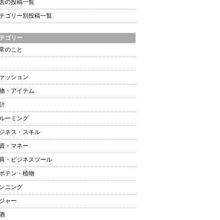
去の投稿一覧
テゴリー別投稿一覧
テゴリー
常のこと
ァッション
物・アイテム
計
ルーミング
ジネス・スキル
資・マネー
具・ビジネスツール
ボテン・植物
ンニング
ジャー
酒