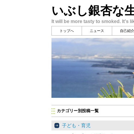
いぶし銀杏な
It will be more tasty to smoked. It's li
トップへ
ニュース
自己紹
カテゴリー別投稿一覧
子ども・育児