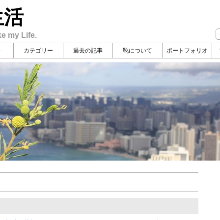
生活
ke my Life.
介
カテゴリー
過去の記事
靴について
ポートフォリオ