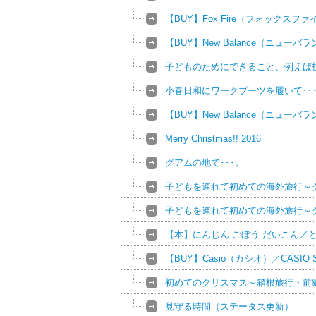
【BUY】Fox Fire（フォック
【BUY】New Balance（ニューバ
子どものためにできること、例えば
小春日和にワークブーツを履いて･･
【BUY】New Balance（ニューバ
Merry Christmas!! 2016
グアムの地で･･･。
子どもを連れて初めての海外旅行～
子どもを連れて初めての海外旅行～
【本】にんじん ごぼう だいこん／
【BUY】Casio（カシオ）／CASIO 
初めてのクリスマス～箱根旅行・前
見守る時間（ステータス更新）