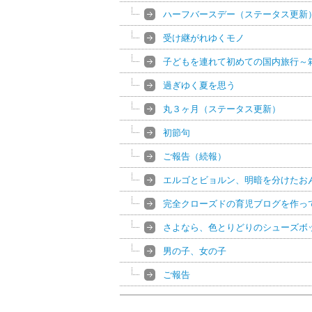
ハーフバースデー（ステータス更新
受け継がれゆくモノ
子どもを連れて初めての国内旅行～
過ぎゆく夏を思う
丸３ヶ月（ステータス更新）
初節句
ご報告（続報）
エルゴとビョルン、明暗を分けたお
完全クローズドの育児ブログを作っ
さよなら、色とりどりのシューズボ
男の子、女の子
ご報告