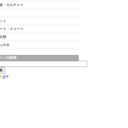
楽・カルチャー
ット
ード・スイーツ
分類
ぶやき
イト内検索